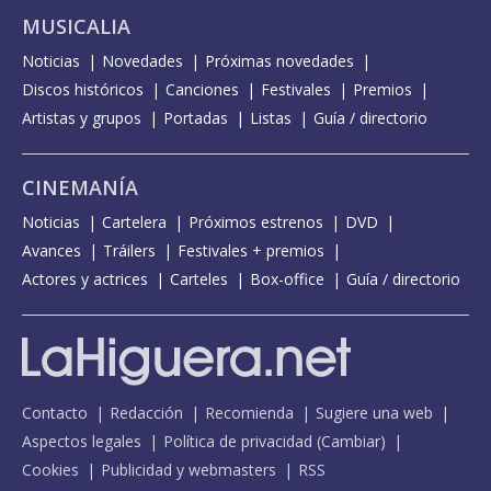
MUSICALIA
Noticias
Novedades
Próximas novedades
Discos históricos
Canciones
Festivales
Premios
Artistas y grupos
Portadas
Listas
Guía / directorio
CINEMANÍA
Noticias
Cartelera
Próximos estrenos
DVD
Avances
Tráilers
Festivales + premios
Actores y actrices
Carteles
Box-office
Guía / directorio
Contacto
Redacción
Recomienda
Sugiere una web
Aspectos legales
Política de privacidad
(
Cambiar
)
Cookies
Publicidad y webmasters
RSS