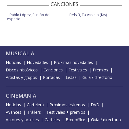
CANCIONES
Pablo López, El niño del
Rels B, Tu vas sin (fav)
espacio
MUSICALIA
Noticias
Novedades
Próximas novedades
Discos históricos
Canciones
Festivales
Premios
Artistas y grupos
Portadas
Listas
Guía / directorio
CINEMANÍA
Noticias
Cartelera
Próximos estrenos
DVD
Avances
Tráilers
Festivales + premios
Actores y actrices
Carteles
Box-office
Guía / directorio