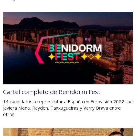
Cartel completo de Benidorm Fest
14 candidatos a representar a España en Eurovisión 2022 con
Javiera Mena, Rayden, Tanxugueiras y Varry Brava entre
otros