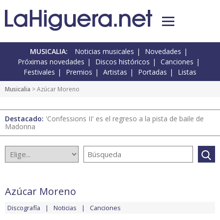
MUSICALIA:
Noticias musicales
Novedades
Próximas novedades
Discos históricos
Canciones
Festivales
Premios
Artistas
Portadas
Listas
Musicalia
> Azúcar Moreno
Destacado:
'Confessions II' es el regreso a la pista de baile de
Madonna
Azúcar Moreno
Discografía
Noticias
Canciones