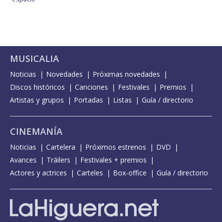
MUSICALIA
Noticias
Novedades
Próximas novedades
Discos históricos
Canciones
Festivales
Premios
Artistas y grupos
Portadas
Listas
Guía / directorio
CINEMANÍA
Noticias
Cartelera
Próximos estrenos
DVD
Avances
Tráilers
Festivales + premios
Actores y actrices
Carteles
Box-office
Guía / directorio