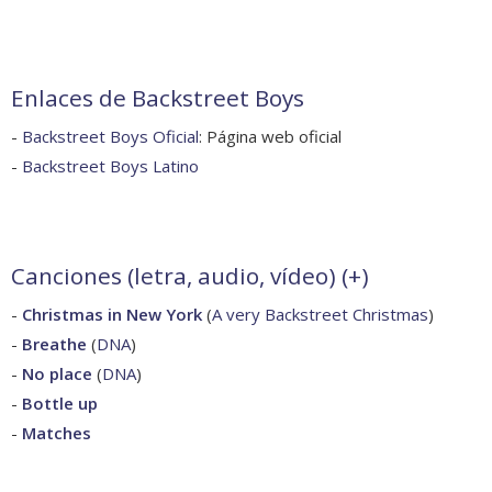
Enlaces de Backstreet Boys
-
Backstreet Boys Oficial
: Página web oficial
-
Backstreet Boys Latino
Canciones (letra, audio, vídeo) (
+
)
-
Christmas in New York
(
A very Backstreet Christmas
)
-
Breathe
(
DNA
)
-
No place
(
DNA
)
-
Bottle up
-
Matches