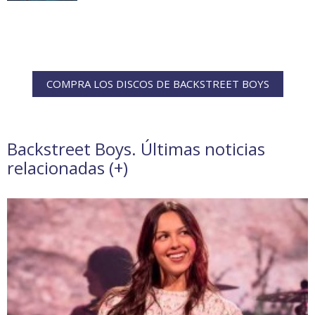
COMPRA LOS DISCOS DE BACKSTREET BOYS
Backstreet Boys. Últimas noticias
relacionadas (
+
)