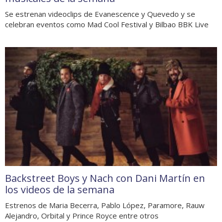
Se estrenan videoclips de Evanescence y Quevedo y se
celebran eventos como Mad Cool Festival y Bilbao BBK Live
Backstreet Boys y Nach con Dani Martín en
los videos de la semana
Estrenos de Maria Becerra, Pablo López, Paramore, Rauw
Alejandro, Orbital y Prince Royce entre otros