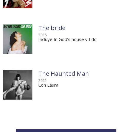
The bride
2016
Incluye In God's house y I do
The Haunted Man
2012
Con Laura