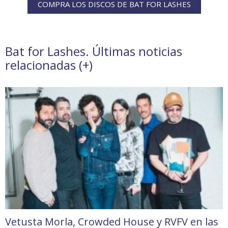
COMPRA LOS DISCOS DE BAT FOR LASHES
Bat for Lashes. Últimas noticias
relacionadas (
+
)
Vetusta Morla, Crowded House y RVFV en las