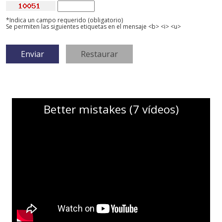
*Indica un campo requerido (obligatorio)
Se permiten las siguientes etiquetas en el mensaje <b> <i> <u>
Better mistakes (7 vídeos)