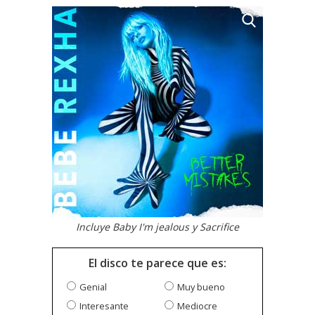
Incluye Baby I'm jealous y Sacrifice
El disco te parece que es:
Genial
Muy bueno
Interesante
Mediocre