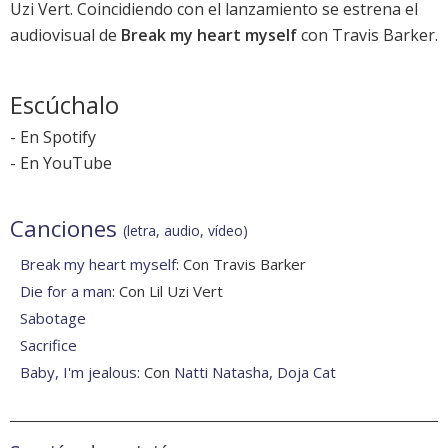
Uzi Vert. Coincidiendo con el lanzamiento se estrena el
audiovisual de
Break my heart myself
con Travis Barker.
Escúchalo
-
En Spotify
-
En YouTube
Canciones
(letra, audio, vídeo)
Break my heart myself
: Con Travis Barker
Die for a man
: Con Lil Uzi Vert
Sabotage
Sacrifice
Baby, I'm jealous
: Con
Natti Natasha
,
Doja Cat