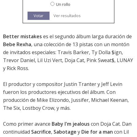
Un rollo
Votar
Ver resultados
Better mistakes
es el segundo álbum larga duración de
Bebe Rexha
, una colección de 13 pistas con un montón
de invitados especiales: Travis Barker, Ty Dolla $ign,
Trevor Daniel, Lil Uzi Vert, Doja Cat, Pink Sweat$, LUNAY
y Rick Ross.
El productor y compositor Justin Tranter y Jeff Levin
fueron los productores ejecutivos del álbum. Con
producción de Mike Elizondo, Jussifer, Michael Keenan,
The Six, Lostboy Crow, y más.
Como primer avance
Baby I'm jealous
con Doja Cat. Dan
continuidad
Sacrifice
,
Sabotage
y
Die for a man
con Lil