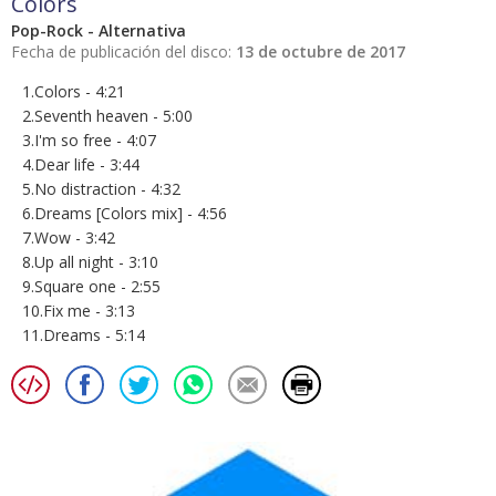
Colors
Pop-Rock - Alternativa
Fecha de publicación del disco:
13 de octubre de 2017
1.Colors - 4:21
2.Seventh heaven - 5:00
3.I'm so free - 4:07
4.Dear life - 3:44
5.No distraction - 4:32
6.Dreams [Colors mix] - 4:56
7.Wow - 3:42
8.Up all night - 3:10
9.Square one - 2:55
10.Fix me - 3:13
11.Dreams - 5:14