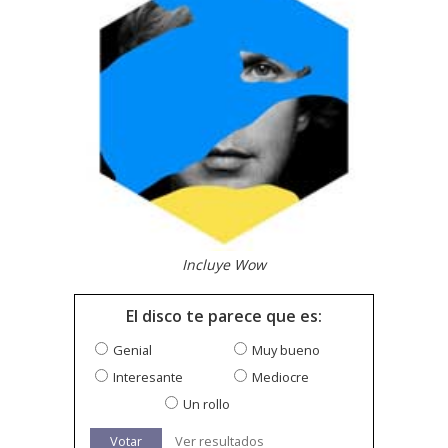
Incluye Wow
El disco te parece que es:
Genial
Muy bueno
Interesante
Mediocre
Un rollo
Votar
Ver resultados