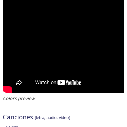
Colors preview
Canciones
(letra, audio, vídeo)