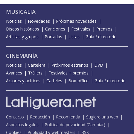
MUSICALIA
Noticias
Novedades
Próximas novedades
Discos históricos
Canciones
Festivales
Premios
Artistas y grupos
Portadas
Listas
Guía / directorio
CINEMANÍA
Noticias
Cartelera
Próximos estrenos
DVD
Avances
Tráilers
Festivales + premios
Actores y actrices
Carteles
Box-office
Guía / directorio
Contacto
Redacción
Recomienda
Sugiere una web
Aspectos legales
Política de privacidad
(
Cambiar
)
Cookies
Publicidad y webmasters
RSS