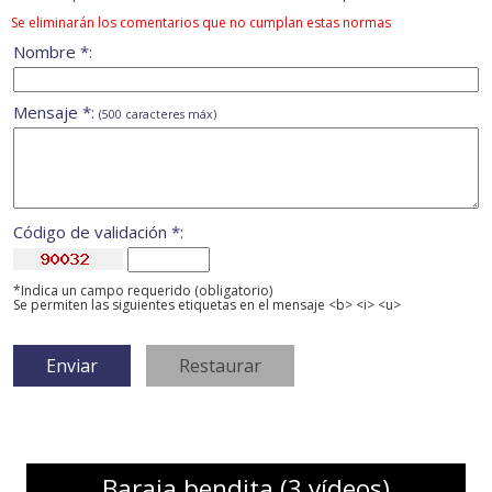
Se eliminarán los comentarios que no cumplan estas normas
Nombre *:
Mensaje *:
(500 caracteres máx)
Código de validación *:
*Indica un campo requerido (obligatorio)
Se permiten las siguientes etiquetas en el mensaje <b> <i> <u>
Baraja bendita (3 vídeos)