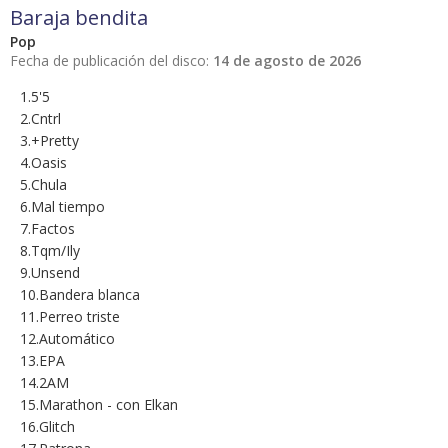
Baraja bendita
Pop
Fecha de publicación del disco:
14 de agosto de 2026
1.5'5
2.Cntrl
3.+Pretty
4.Oasis
5.Chula
6.Mal tiempo
7.Factos
8.Tqm/Ily
9.Unsend
10.Bandera blanca
11.Perreo triste
12.Automático
13.EPA
14.2AM
15.Marathon - con Elkan
16.Glitch