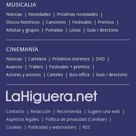
MUSICALIA
Noticias
Novedades
Próximas novedades
Discos históricos
Canciones
Festivales
Premios
Artistas y grupos
Portadas
Listas
Guía / directorio
CINEMANÍA
Noticias
Cartelera
Próximos estrenos
DVD
Avances
Tráilers
Festivales + premios
Actores y actrices
Carteles
Box-office
Guía / directorio
Contacto
Redacción
Recomienda
Sugiere una web
Aspectos legales
Política de privacidad
(
Cambiar
)
Cookies
Publicidad y webmasters
RSS