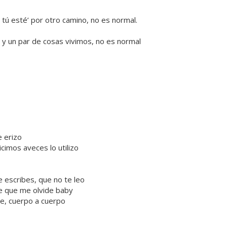
tú esté’ por otro camino, no es normal.
, y un par de cosas vivimos, no es normal
e erizo
imos aveces lo utilizo
 escribes, que no te leo
e que me olvide baby
te, cuerpo a cuerpo