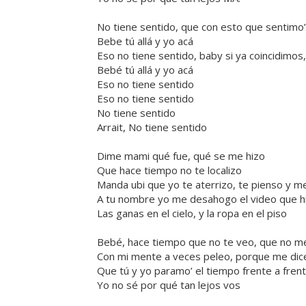
No tiene sentido, que con esto que sentimo’ 
Bebe tú allá y yo acá
Eso no tiene sentido, baby si ya coincidimos
Bebé tú allá y yo acá
Eso no tiene sentido
Eso no tiene sentido
No tiene sentido
Arrait, No tiene sentido
Dime mami qué fue, qué se me hizo
Que hace tiempo no te localizo
Manda ubi que yo te aterrizo, te pienso y m
A tu nombre yo me desahogo el video que hic
Las ganas en el cielo, y la ropa en el piso
Bebé, hace tiempo que no te veo, que no me
Con mi mente a veces peleo, porque me dic
Que tú y yo paramo’ el tiempo frente a fren
Yo no sé por qué tan lejos vos