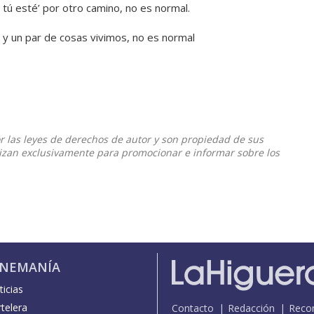
tú esté’ por otro camino, no es normal.
, y un par de cosas vivimos, no es normal
or las leyes de derechos de autor y son propiedad de sus
ilizan exclusivamente para promocionar e informar sobre los
INEMANÍA
icias
telera
Contacto
Redacción
Reco