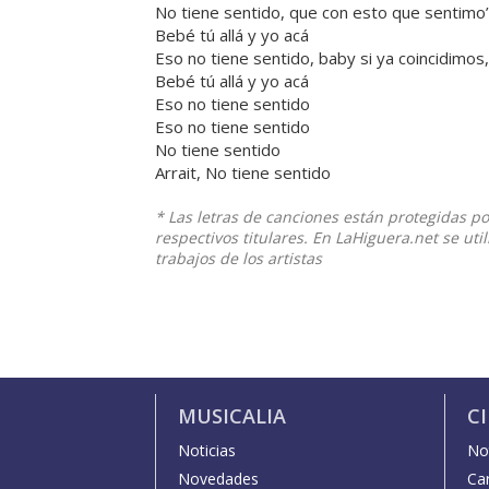
No tiene sentido, que con esto que sentimo’ 
Bebé tú allá y yo acá
Eso no tiene sentido, baby si ya coincidimos
Bebé tú allá y yo acá
Eso no tiene sentido
Eso no tiene sentido
No tiene sentido
Arrait, No tiene sentido
* Las letras de canciones están protegidas p
respectivos titulares. En LaHiguera.net se ut
trabajos de los artistas
MUSICALIA
C
Noticias
Not
Novedades
Car