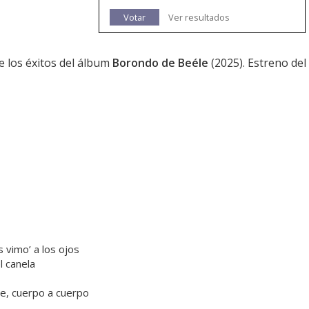
Votar
Ver resultados
de los éxitos del álbum
Borondo de Beéle
(2025). Estreno del
 vimo’ a los ojos
l canela
te, cuerpo a cuerpo