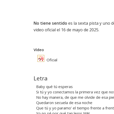
No tiene sentido
es la sexta pista y uno 
video oficial el 16 de mayo de 2025.
Vídeo
Oficial
Letra
Baby qué tú esperas
Si tú y yo conectamos la primera vez que nos
No hay manera, de que me olvide de esa pie
Quedaron secuela de esa noche
Que tú y yo paramo’ el tiempo frente a fren
Yo no sé por qué tan lejos MA!