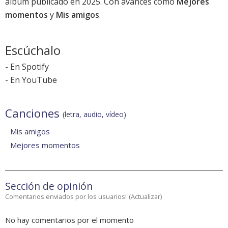
álbum publicado en 2025
. Con avances como
Mejores
momentos
y
Mis amigos
.
Escúchalo
-
En Spotify
-
En YouTube
Canciones
(letra, audio, vídeo)
Mis amigos
Mejores momentos
Sección de opinión
Comentarios enviados por los usuarios!
(
Actualizar
)
No hay comentarios por el momento