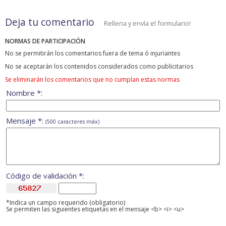
Deja tu comentario
Rellena y envía el formulario!
NORMAS DE PARTICIPACIÓN
No se permitirán los comentarios fuera de tema ó injuriantes
No se aceptarán los contenidos considerados como publicitarios
Se eliminarán los comentarios que no cumplan estas normas
Nombre *:
Mensaje *:
(500 caracteres máx)
Código de validación *:
*Indica un campo requerido (obligatorio)
Se permiten las siguientes etiquetas en el mensaje <b> <i> <u>