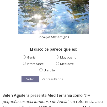
Incluye Mis amigos
El disco te parece que es:
Genial
Muy bueno
Interesante
Mediocre
Un rollo
Votar
Ver resultados
Belén Aguilera
presenta
Mediterrania
como
"mi
pequeña secuela luminosa de Anela"
, en referencia a su