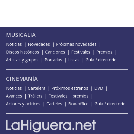
MUSICALIA
Noticias
Novedades
Próximas novedades
Discos históricos
Canciones
Festivales
Premios
Artistas y grupos
Portadas
Listas
Guía / directorio
CINEMANÍA
Noticias
Cartelera
Próximos estrenos
DVD
Avances
Tráilers
Festivales + premios
Actores y actrices
Carteles
Box-office
Guía / directorio