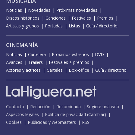
MUSICALIA
Noticias
Novedades
Próximas novedades
Discos históricos
Canciones
Festivales
Premios
Artistas y grupos
Portadas
Listas
Guía / directorio
CINEMANÍA
Noticias
Cartelera
Próximos estrenos
DVD
Avances
Tráilers
Festivales + premios
Actores y actrices
Carteles
Box-office
Guía / directorio
Contacto
Redacción
Recomienda
Sugiere una web
Aspectos legales
Política de privacidad
(
Cambiar
)
Cookies
Publicidad y webmasters
RSS