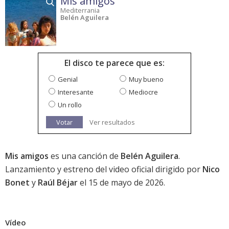
Mis amigos
Mediterrania
Belén Aguilera
El disco te parece que es:
Genial
Muy bueno
Interesante
Mediocre
Un rollo
Votar
Ver resultados
Mis amigos
es una canción de
Belén Aguilera
.
Lanzamiento y estreno del video oficial dirigido por
Nico
Bonet
y
Raúl Béjar
el 15 de mayo de 2026.
Vídeo