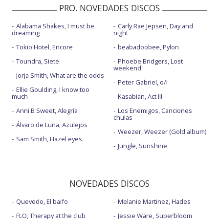
PRO. NOVEDADES DISCOS
Alabama Shakes, I must be
Carly Rae Jepsen, Day and
dreaming
night
Tokio Hotel, Encore
beabadoobee, Pylon
Toundra, Siete
Phoebe Bridgers, Lost
weekend
Jorja Smith, What are the odds
Peter Gabriel, o/i
Ellie Goulding, I know too
much
Kasabian, Act III
Anni B Sweet, Alegría
Los Enemigos, Canciones
chulas
Álvaro de Luna, Azulejos
Weezer, Weezer (Gold album)
Sam Smith, Hazel eyes
Jungle, Sunshine
NOVEDADES DISCOS
Quevedo, El baifo
Melanie Martinez, Hades
FLO, Therapy at the club
Jessie Ware, Superbloom