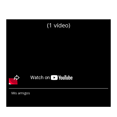
(1 vídeo)
Mis amigos