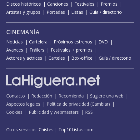
Discos históricos
Canciones
Festivales
Premios
Artistas y grupos
Portadas
Listas
Guía / directorio
CINEMANÍA
Noticias
Cartelera
Próximos estrenos
DVD
Avances
Tráilers
Festivales + premios
Actores y actrices
Carteles
Box-office
Guía / directorio
Contacto
Redacción
Recomienda
Sugiere una web
Aspectos legales
Política de privacidad
(
Cambiar
)
Cookies
Publicidad y webmasters
RSS
Otros servicios:
Chistes
|
Top10Listas.com