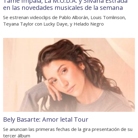
Tame Impala, La M.O.D.A. y Silvana Estrada
en las novedades musicales de la semana
Se estrenan videoclips de Pablo Alborán, Louis Tomlinson,
Teyana Taylor con Lucky Daye, y Helado Negro
Bely Basarte: Amor letal Tour
Se anuncian las primeras fechas de la gira presentación de su
tercer álbum