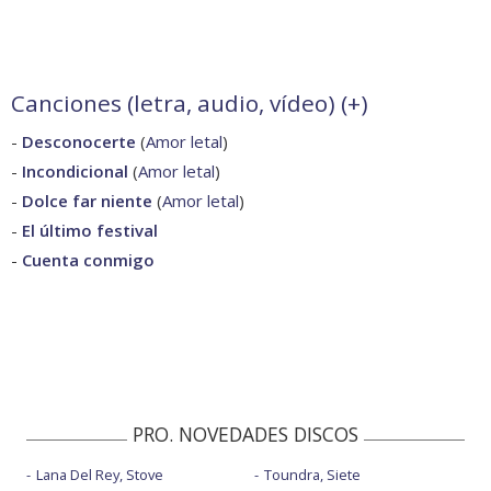
Canciones (letra, audio, vídeo) (
+
)
-
Desconocerte
(
Amor letal
)
-
Incondicional
(
Amor letal
)
-
Dolce far niente
(
Amor letal
)
-
El último festival
-
Cuenta conmigo
PRO. NOVEDADES DISCOS
Lana Del Rey, Stove
Toundra, Siete