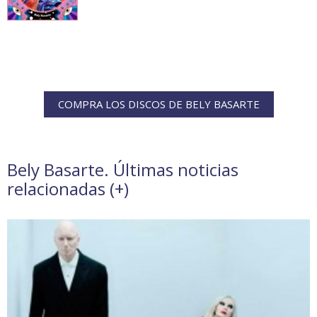
COMPRA LOS DISCOS DE BELY BASARTE
Bely Basarte. Últimas noticias
relacionadas (
+
)