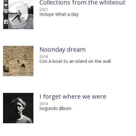
Collections from the whiteout
2021
Incluye What a day
Noonday dream
2018
Con A boat to an island on the wall
I forget where we were
2014
Segundo álbum