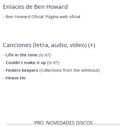
Enlaces de Ben Howard
-
Ben Howard Oficial
: Página web oficial
Canciones (letra, audio, vídeo) (
+
)
-
Life in the time
(
Is it?
)
-
Couldn't make it up
(
Is it?
)
-
Finders keepers
(
Collections from the whiteout
)
-
Heave Ho
PRO. NOVEDADES DISCOS