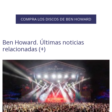
COMPRA LOS DISCOS DE BEN HOWARD
Ben Howard. Últimas noticias
relacionadas (
+
)