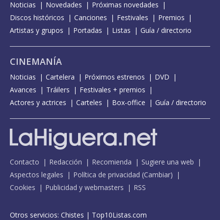
Noticias
Novedades
Próximas novedades
Discos históricos
Canciones
Festivales
Premios
Artistas y grupos
Portadas
Listas
Guía / directorio
CINEMANÍA
Noticias
Cartelera
Próximos estrenos
DVD
Avances
Tráilers
Festivales + premios
Actores y actrices
Carteles
Box-office
Guía / directorio
Contacto
Redacción
Recomienda
Sugiere una web
Aspectos legales
Política de privacidad
(
Cambiar
)
Cookies
Publicidad y webmasters
RSS
Otros servicios:
Chistes
|
Top10Listas.com