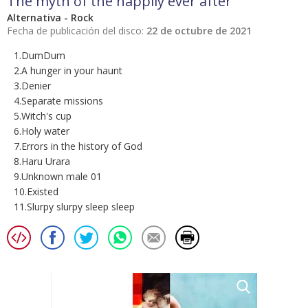
The myth of the happily ever after
Alternativa - Rock
Fecha de publicación del disco:
22 de octubre de 2021
1.DumDum
2.A hunger in your haunt
3.Denier
4.Separate missions
5.Witch's cup
6.Holy water
7.Errors in the history of God
8.Haru Urara
9.Unknown male 01
10.Existed
11.Slurpy slurpy sleep sleep