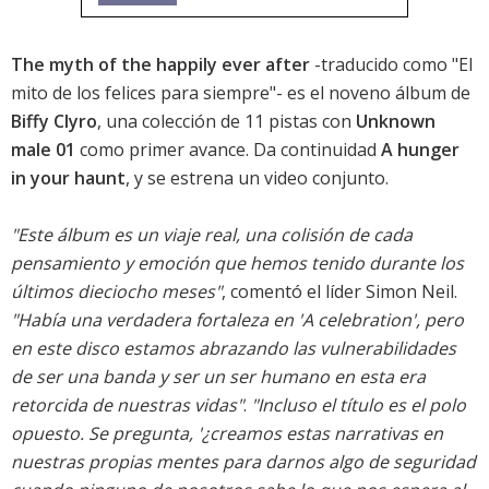
The myth of the happily ever after
-traducido como "El
mito de los felices para siempre"- es el noveno álbum de
Biffy Clyro
, una colección de 11 pistas con
Unknown
male 01
como primer avance. Da continuidad
A hunger
in your haunt
, y se estrena un video conjunto.
"Este álbum es un viaje real, una colisión de cada
pensamiento y emoción que hemos tenido durante los
últimos dieciocho meses"
, comentó el líder Simon Neil.
"Había una verdadera fortaleza en 'A celebration', pero
en este disco estamos abrazando las vulnerabilidades
de ser una banda y ser un ser humano en esta era
retorcida de nuestras vidas"
.
"Incluso el título es el polo
opuesto. Se pregunta, '¿creamos estas narrativas en
nuestras propias mentes para darnos algo de seguridad