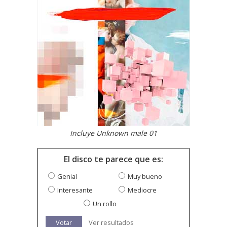
Incluye Unknown male 01
El disco te parece que es:
Genial
Muy bueno
Interesante
Mediocre
Un rollo
Votar
Ver resultados