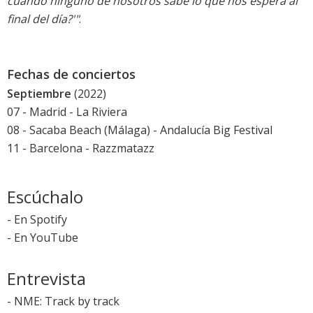
cuando ninguno de nosotros sabe lo que nos espera al
final del día?'"
.
Fechas de conciertos
Septiembre
(2022)
07 - Madrid - La Riviera
08 - Sacaba Beach (Málaga) -
Andalucía Big Festival
11 - Barcelona - Razzmatazz
Escúchalo
-
En Spotify
-
En YouTube
Entrevista
-
NME: Track by track