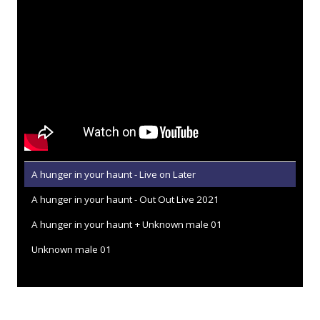
A hunger in your haunt - Live on Later
A hunger in your haunt - Out Out Live 2021
A hunger in your haunt + Unknown male 01
Unknown male 01