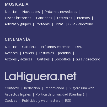
MUSICALIA
Noticias
Novedades
Próximas novedades
Discos históricos
Canciones
Festivales
Premios
Artistas y grupos
Portadas
Listas
Guía / directorio
CINEMANÍA
Noticias
Cartelera
Próximos estrenos
DVD
Avances
Tráilers
Festivales + premios
Actores y actrices
Carteles
Box-office
Guía / directorio
Contacto
Redacción
Recomienda
Sugiere una web
Aspectos legales
Política de privacidad
(
Cambiar
)
Cookies
Publicidad y webmasters
RSS