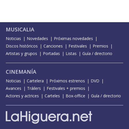
MUSICALIA
Noticias
Novedades
Próximas novedades
Discos históricos
Canciones
Festivales
Premios
Artistas y grupos
Portadas
Listas
Guía / directorio
CINEMANÍA
Noticias
Cartelera
Próximos estrenos
DVD
Avances
Tráilers
Festivales + premios
Actores y actrices
Carteles
Box-office
Guía / directorio