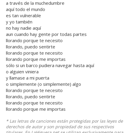
a través de la muchedumbre
aquí todo el mundo
es tan vulnerable
y yo también
no hay nadie aquí
aun cuando hay gente por todas partes
llorando porque te necesito
llorando, puedo sentirte
llorando porque te necesito
llorando porque me importas
sólo si un barco pudiera navegar hasta aquí
o alguien viniera
y llamase a mi puerta
o simplemente (o simplemente) algo
llorando porque te necesito
llorando, puedo sentirte
llorando porque te necesito
llorando porque me importas
* Las letras de canciones están protegidas por las leyes de
derechos de autor y son propiedad de sus respectivos
titulares. En LaHiguera.net se utilizan exclusivamente para