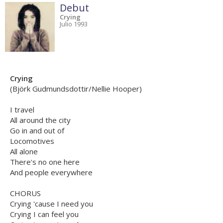
Debut
Crying
Julio 1993
Crying
(Björk Gudmundsdottir/Nellie Hooper)
I travel
All around the city
Go in and out of
Locomotives
All alone
There's no one here
And people everywhere
CHORUS
Crying 'cause I need you
Crying I can feel you