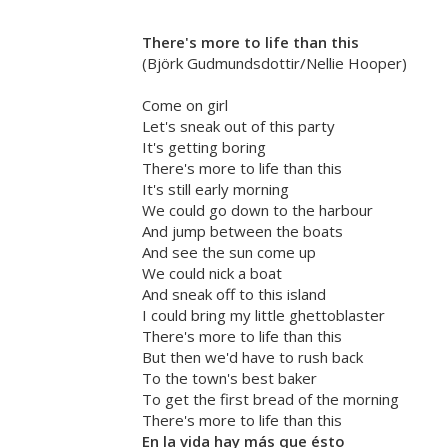
There's more to life than this
(Björk Gudmundsdottir/Nellie Hooper)
Come on girl
Let's sneak out of this party
It's getting boring
There's more to life than this
It's still early morning
We could go down to the harbour
And jump between the boats
And see the sun come up
We could nick a boat
And sneak off to this island
I could bring my little ghettoblaster
There's more to life than this
But then we'd have to rush back
To the town's best baker
To get the first bread of the morning
There's more to life than this
En la vida hay más que ésto