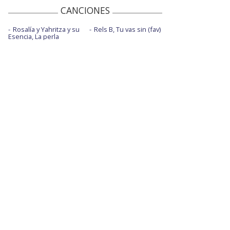
CANCIONES
Rosalía y Yahritza y su
Rels B, Tu vas sin (fav)
Esencia, La perla