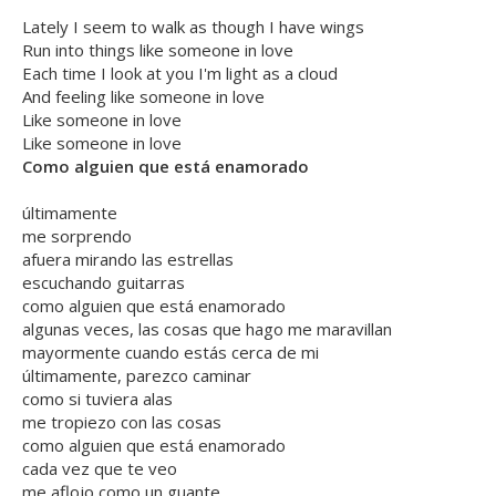
Lately I seem to walk as though I have wings
Run into things like someone in love
Each time I look at you I'm light as a cloud
And feeling like someone in love
Like someone in love
Like someone in love
Como alguien que está enamorado
últimamente
me sorprendo
afuera mirando las estrellas
escuchando guitarras
como alguien que está enamorado
algunas veces, las cosas que hago me maravillan
mayormente cuando estás cerca de mi
últimamente, parezco caminar
como si tuviera alas
me tropiezo con las cosas
como alguien que está enamorado
cada vez que te veo
me aflojo como un guante