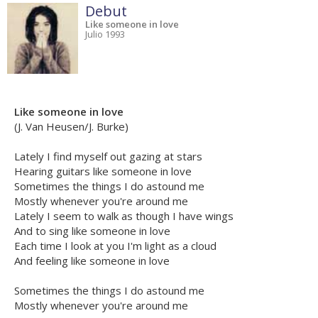
Debut
Like someone in love
Julio 1993
Like someone in love
(J. Van Heusen/J. Burke)
Lately I find myself out gazing at stars
Hearing guitars like someone in love
Sometimes the things I do astound me
Mostly whenever you're around me
Lately I seem to walk as though I have wings
And to sing like someone in love
Each time I look at you I'm light as a cloud
And feeling like someone in love
Sometimes the things I do astound me
Mostly whenever you're around me