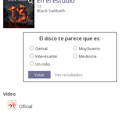
En el estudio
13
Black Sabbath
El disco te parece que es:
Genial
Muy bueno
Interesante
Mediocre
Un rollo
Votar
Ver resultados
Vídeo
Oficial