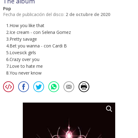
The album
Pop
Fecha de publicación del disco:
2 de octubre de 2020
1.How you like that
2.Ice cream - con Selena Gomez
3.Pretty savage
4.Bet you wanna - con Cardi B
5.Lovesick girls
6.Crazy over you
7.Love to hate me
8.You never know