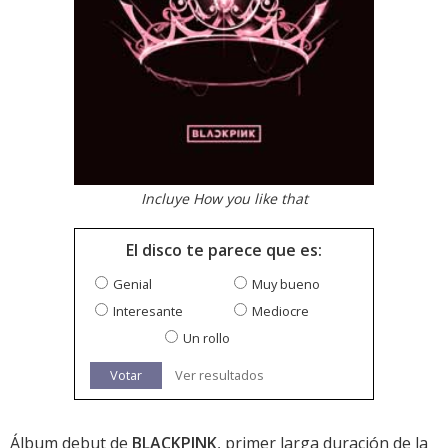
Incluye How you like that
El disco te parece que es:
Genial
Muy bueno
Interesante
Mediocre
Un rollo
Votar
Ver resultados
Álbum debut de
BLACKPINK
, primer larga duración de la