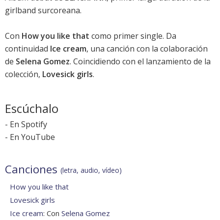
girlband surcoreana.
Con
How you like that
como primer single. Da
continuidad
Ice cream
, una canción con la colaboración
de
Selena Gomez
. Coincidiendo con el lanzamiento de la
colección,
Lovesick girls
.
Escúchalo
-
En Spotify
-
En YouTube
Canciones
(letra, audio, vídeo)
How you like that
Lovesick girls
Ice cream
: Con
Selena Gomez