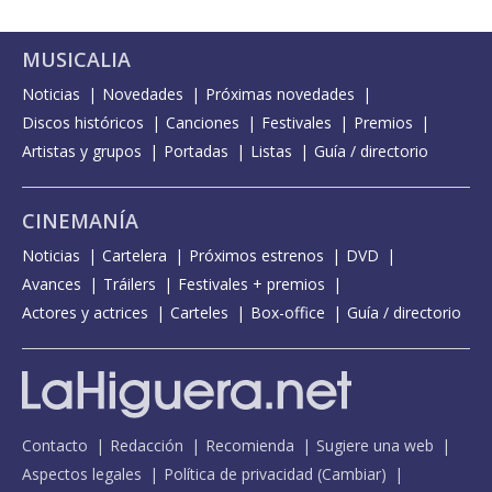
MUSICALIA
Noticias
Novedades
Próximas novedades
Discos históricos
Canciones
Festivales
Premios
Artistas y grupos
Portadas
Listas
Guía / directorio
CINEMANÍA
Noticias
Cartelera
Próximos estrenos
DVD
Avances
Tráilers
Festivales + premios
Actores y actrices
Carteles
Box-office
Guía / directorio
Contacto
Redacción
Recomienda
Sugiere una web
Aspectos legales
Política de privacidad
(
Cambiar
)