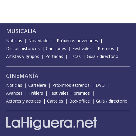
MUSICALIA
Noticias
Novedades
Próximas novedades
Discos históricos
Canciones
Festivales
Premios
Artistas y grupos
Portadas
Listas
Guía / directorio
CINEMANÍA
Noticias
Cartelera
Próximos estrenos
DVD
Avances
Tráilers
Festivales + premios
Actores y actrices
Carteles
Box-office
Guía / directorio