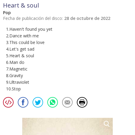
Heart & soul
Pop
Fecha de publicación del disco:
28 de octubre de 2022
1.Haven't found you yet
2.Dance with me
3.This could be love
4.Let's get sad
5.Heart & soul
6.Man do
7.Magnetic
8.Gravity
9.Ultraviolet
10.Stop