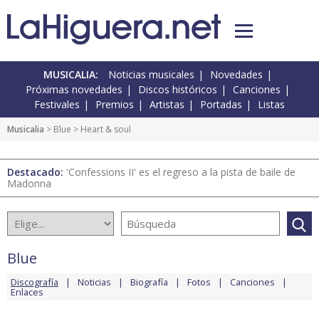
MUSICALIA:
Noticias musicales
Novedades
Próximas novedades
Discos históricos
Canciones
Festivales
Premios
Artistas
Portadas
Listas
Musicalia
>
Blue
> Heart & soul
Destacado:
'Confessions II' es el regreso a la pista de baile de
Madonna
Blue
Discografía
Noticias
Biografía
Fotos
Canciones
Enlaces