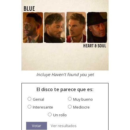
Incluye Haven't found you yet
El disco te parece que es:
Genial
Muy bueno
Interesante
Mediocre
Un rollo
Votar
Ver resultados