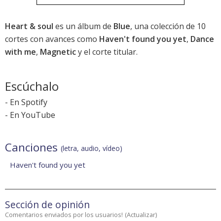
Heart & soul
es un álbum de
Blue
, una colección de 10
cortes con avances como
Haven't found you yet
,
Dance
with me
,
Magnetic
y el corte titular.
Escúchalo
-
En Spotify
-
En YouTube
Canciones
(letra, audio, vídeo)
Haven't found you yet
Sección de opinión
Comentarios enviados por los usuarios!
(
Actualizar
)