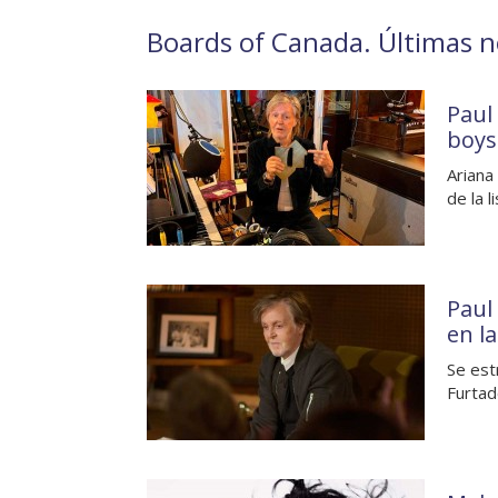
Boards of Canada. Últimas no
Paul
boys
Ariana
de la l
Paul
en l
Se est
Furtad