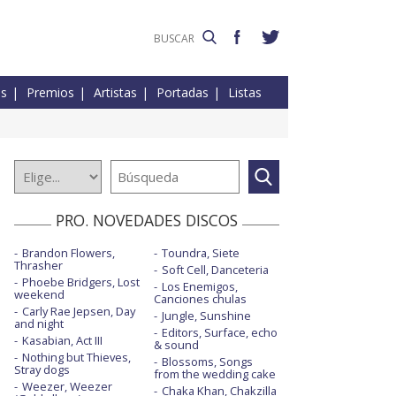
es
Premios
Artistas
Portadas
Listas
PRO. NOVEDADES DISCOS
Brandon Flowers,
Toundra, Siete
Thrasher
Soft Cell, Danceteria
Phoebe Bridgers, Lost
Los Enemigos,
weekend
Canciones chulas
Carly Rae Jepsen, Day
Jungle, Sunshine
and night
Editors, Surface, echo
Kasabian, Act III
& sound
Nothing but Thieves,
Blossoms, Songs
Stray dogs
from the wedding cake
Weezer, Weezer
Chaka Khan, Chakzilla