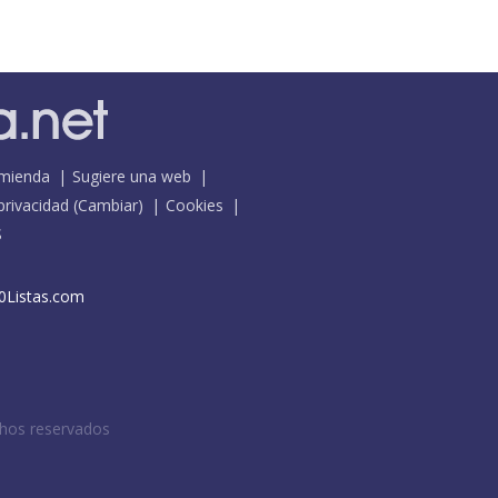
mienda
Sugiere una web
 privacidad
(
Cambiar
)
Cookies
S
0Listas.com
chos reservados