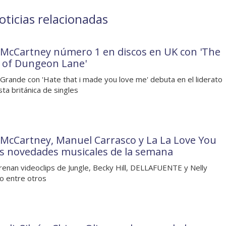
ticias relacionadas
 McCartney número 1 en discos en UK con 'The
 of Dungeon Lane'
 Grande con 'Hate that i made you love me' debuta en el liderato
ista británica de singles
 McCartney, Manuel Carrasco y La La Love You
as novedades musicales de la semana
renan videoclips de Jungle, Becky Hill, DELLAFUENTE y Nelly
o entre otros