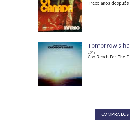
Trece años después
Tomorrow's ha
2013
Con Reach For The 
COMPRA LOS 