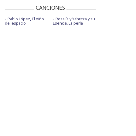
CANCIONES
Pablo López, El niño
Rosalía y Yahritza y su
del espacio
Esencia, La perla