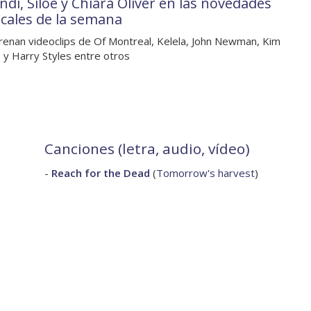
ndi, Siloé y Chiara Oliver en las novedades
cales de la semana
renan videoclips de Of Montreal, Kelela, John Newman, Kim
 y Harry Styles entre otros
Canciones (letra, audio, vídeo)
-
Reach for the Dead
(
Tomorrow's harvest
)