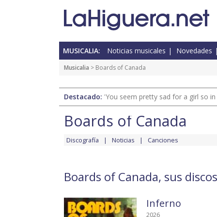
MUSICALIA:
Noticias musicales
Novedades
Musicalia
> Boards of Canada
Destacado:
'You seem pretty sad for a girl so in
Boards of Canada
Discografía
Noticias
Canciones
Boards of Canada, sus disco
Inferno
2026