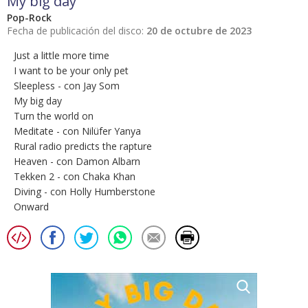
My big day
Pop-Rock
Fecha de publicación del disco:
20 de octubre de 2023
Just a little more time
I want to be your only pet
Sleepless - con Jay Som
My big day
Turn the world on
Meditate - con Nilüfer Yanya
Rural radio predicts the rapture
Heaven - con Damon Albarn
Tekken 2 - con Chaka Khan
Diving - con Holly Humberstone
Onward