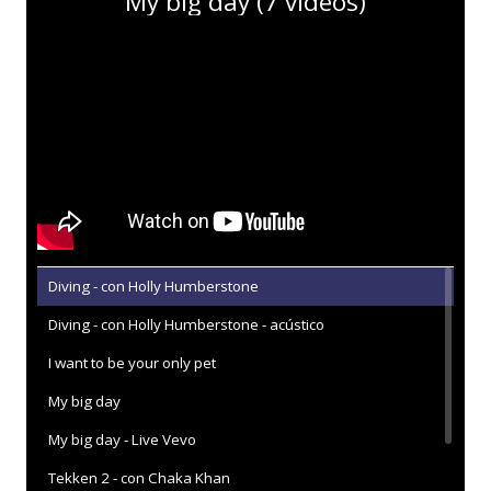
My big day (7 vídeos)
Diving - con Holly Humberstone
Diving - con Holly Humberstone - acústico
I want to be your only pet
My big day
My big day - Live Vevo
Tekken 2 - con Chaka Khan