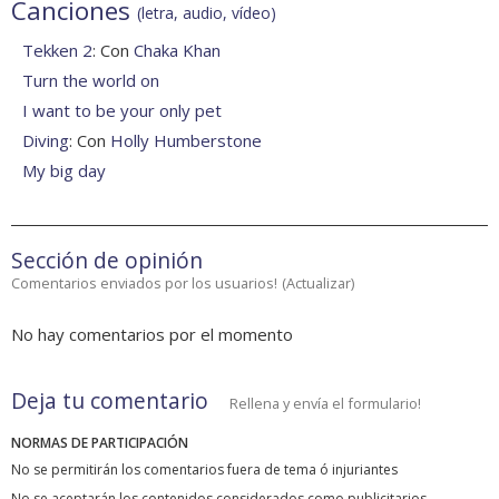
Canciones
(letra, audio, vídeo)
Tekken 2
: Con
Chaka Khan
Turn the world on
I want to be your only pet
Diving
: Con
Holly Humberstone
My big day
Sección de opinión
Comentarios enviados por los usuarios!
(
Actualizar
)
No hay comentarios por el momento
Deja tu comentario
Rellena y envía el formulario!
NORMAS DE PARTICIPACIÓN
No se permitirán los comentarios fuera de tema ó injuriantes
No se aceptarán los contenidos considerados como publicitarios