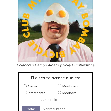
Colaboran Damon Albarn y Holly Humberstone
El disco te parece que es:
Genial
Muy bueno
Interesante
Mediocre
Un rollo
Votar
Ver resultados