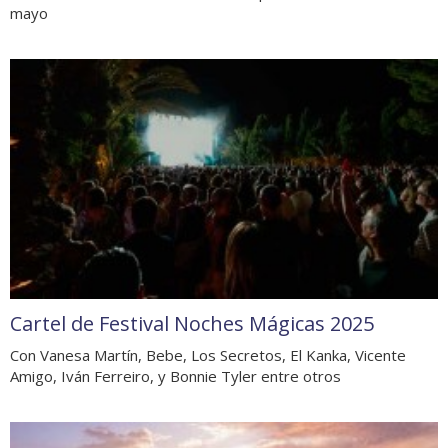
mayo
Cartel de Festival Noches Mágicas 2025
Con Vanesa Martín, Bebe, Los Secretos, El Kanka, Vicente
Amigo, Iván Ferreiro, y Bonnie Tyler entre otros