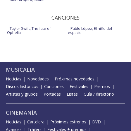
CANCIONES
Taylor Swift, The fate of
Pablo López, El niño del
Ophelia
espacio
MUSICALIA
Noticias
Novedades
Próximas novedades
Discos históricos
Canciones
Festivales
Premios
Artistas y grupos
Portadas
Listas
Guía / directorio
CINEMANÍA
Noticias
Cartelera
Próximos estrenos
DVD
Avances
Tráilers
Festivales + premios