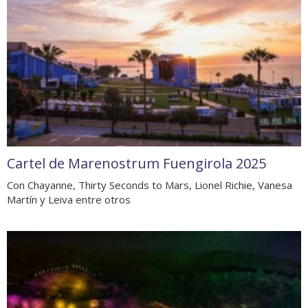
Cartel de Marenostrum Fuengirola 2025
Con Chayanne, Thirty Seconds to Mars, Lionel Richie, Vanesa
Martín y Leiva entre otros