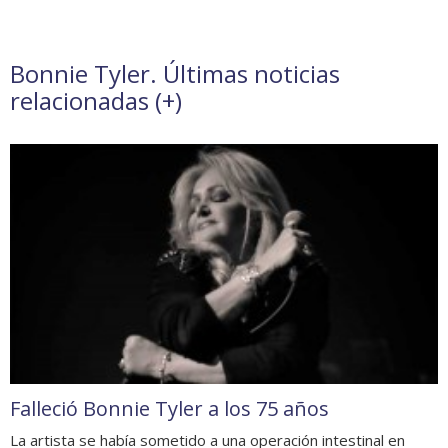
Bonnie Tyler. Últimas noticias
relacionadas (
+
)
Falleció Bonnie Tyler a los 75 años
La artista se había sometido a una operación intestinal en