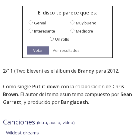
El disco te parece que es:
Genial
Muy bueno
Interesante
Mediocre
Un rollo
Votar
Ver resultados
2/11
(Two Eleven) es el álbum de
Brandy
para 2012.
Como single
Put it down
con la colaboración de
Chris
Brown
. El autor del tema esun tema compuesto por
Sean
Garrett
, y producido por
Bangladesh
.
Canciones
(letra, audio, vídeo)
Wildest dreams