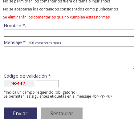
No se permitirán los comentarios fuera de tema ó injuriantes
No se aceptarán los contenidos considerados como publicitarios
Se eliminarán los comentarios que no cumplan estas normas
Nombre *:
Mensaje *:
(500 caracteres máx)
Código de validación *:
*Indica un campo requerido (obligatorio)
Se permiten las siguientes etiquetas en el mensaje <b> <i> <u>