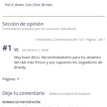
Put it down
: Con
Chris Brown
Sección de opinión
Comentarios enviados por los usuarios!
(
Actualizar
)
1 resultados. Comentarios del 1 al 1. Página 1 de 1
#1
W.
22/10/2012 | 16:09
Muy buen disco. Recomendadisimo para los amantes
del r&b más fresco y por supuesto los seguidores de
Brandy.
Páginas:
1
Deja tu comentario
Rellena y envía el formulario!
NORMAS DE PARTICIPACIÓN