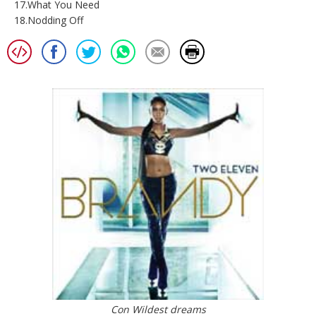
17.What You Need
18.Nodding Off
Con Wildest dreams