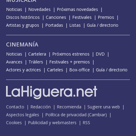
Noticias
Novedades
Próximas novedades
Discos históricos
Canciones
Festivales
Premios
Artistas y grupos
Portadas
Listas
Guía / directorio
CINEMANÍA
Noticias
Cartelera
Próximos estrenos
DVD
Avances
Tráilers
Festivales + premios
Actores y actrices
Carteles
Box-office
Guía / directorio
Contacto
Redacción
Recomienda
Sugiere una web
Aspectos legales
Política de privacidad
(
Cambiar
)
Cookies
Publicidad y webmasters
RSS