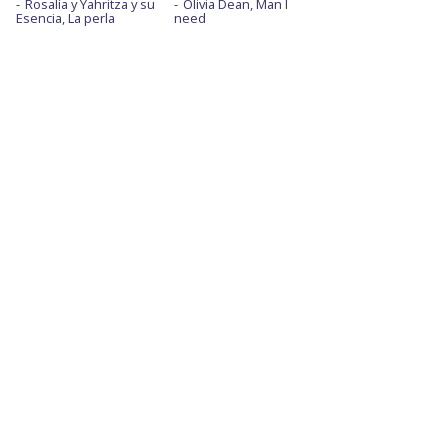
Rosalía y Yahritza y su
Olivia Dean, Man I
Esencia, La perla
need