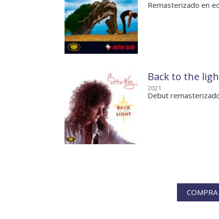
Remasterizado en ed
Back to the ligh
2021
Debut remasterizad
COMPRA 