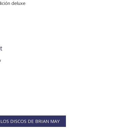
ición deluxe
t
o
LOS DISCOS DE BRIAN MAY