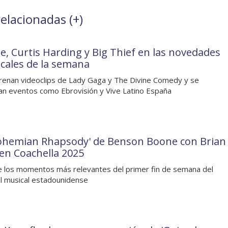
relacionadas (
+
)
e, Curtis Harding y Big Thief en las novedades
cales de la semana
renan videoclips de Lady Gaga y The Divine Comedy y se
an eventos como Ebrovisión y Vive Latino España
Bohemian Rhapsody' de Benson Boone con Brian
en Coachella 2025
 los momentos más relevantes del primer fin de semana del
al musical estadounidense