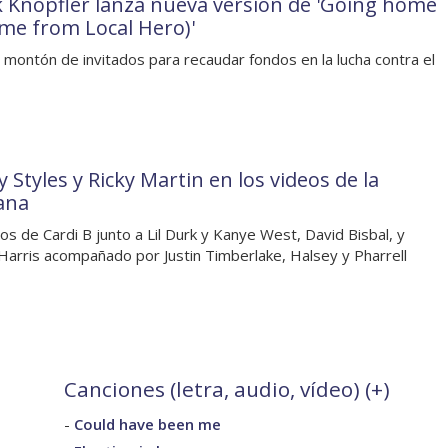
 Knopfler lanza nueva versión de 'Going home
me from Local Hero)'
 montón de invitados para recaudar fondos en la lucha contra el
 Styles y Ricky Martin en los videos de la
ana
os de Cardi B junto a Lil Durk y Kanye West, David Bisbal, y
 Harris acompañado por Justin Timberlake, Halsey y Pharrell
Canciones (letra, audio, vídeo) (
+
)
-
Could have been me