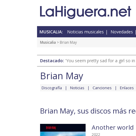
MUSICALIA:
Noticias musicales
Novedades
Musicalia
> Brian May
Destacado:
'You seem pretty sad for a girl so in
Brian May
Discografía
Noticias
Canciones
Enlaces
Brian May, sus discos más re
Another world
2022