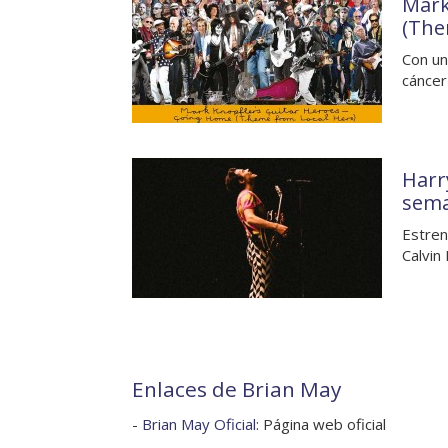
Mark
(The
Con un
cáncer
Harry
sem
Estren
Calvin
Enlaces de Brian May
-
Brian May Oficial
: Página web oficial