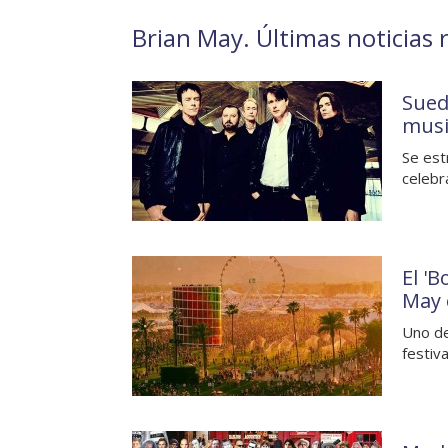
Brian May. Últimas noticias 
Sued
musi
Se est
celebr
El '
May 
Uno de
festiv