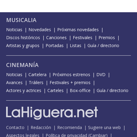
MUSICALIA
Noticias
Novedades
Próximas novedades
Discos históricos
Canciones
Festivales
Premios
Artistas y grupos
Portadas
Listas
Guía / directorio
CINEMANÍA
Noticias
Cartelera
Próximos estrenos
DVD
Avances
Tráilers
Festivales + premios
Actores y actrices
Carteles
Box-office
Guía / directorio
Contacto
Redacción
Recomienda
Sugiere una web
Aspectos legales
Política de privacidad
(
Cambiar
)