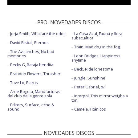
PRO. NOVEDADES DISCOS
Jorja Smith, What are the odds
La Casa Azul, Fauna y flora
subacuática
David Bisbal, Eternos
Train, Mad dog in the fog
The Avalanches, No bad
memories
Leon Bridges, Happiness
anytime
Becky G, Baraja bendita
Beck, Ride lonesome
Brandon Flowers, Thrasher
Jungle, Sunshine
Tove Lo, Estrus
Peter Gabriel, o/i
Arde Bogotá, Manufacturas
del club de la gente sola
Interpol, This mirror weighs a
ton
Editors, Surface, echo &
sound
Camela, Titánicos
NOVEDADES DISCOS