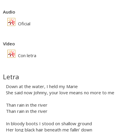
Audio
Oficial
Vídeo
Con letra
Letra
Down at the water, I held my Marie
She said now Johnny, your love means no more to me
Than rain in the river
Than rain in the river
In bloody boots I stood on shallow ground
Her long black hair beneath me fallin’ down