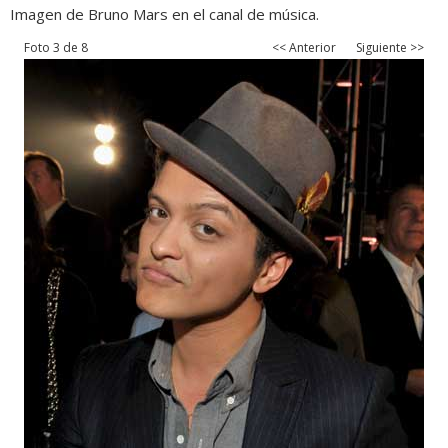
Imagen de Bruno Mars en el canal de música.
Foto 3 de 8
<< Anterior
Siguiente >>