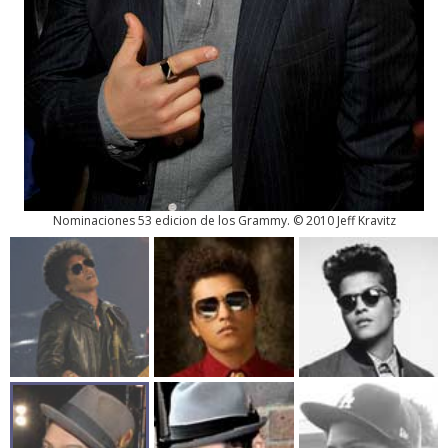
Nominaciones 53 edicion de los Grammy. © 2010 Jeff Kravitz