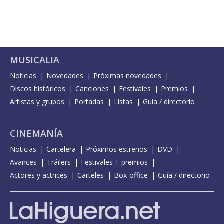
MUSICALIA
Noticias
Novedades
Próximas novedades
Discos históricos
Canciones
Festivales
Premios
Artistas y grupos
Portadas
Listas
Guía / directorio
CINEMANÍA
Noticias
Cartelera
Próximos estrenos
DVD
Avances
Tráilers
Festivales + premios
Actores y actrices
Carteles
Box-office
Guía / directorio