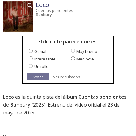
Loco
Cuentas pendientes
Bunbury
El disco te parece que es:
Genial
Muy bueno
Interesante
Mediocre
Un rollo
Votar
Ver resultados
Loco
es la quinta pista del álbum
Cuentas pendientes
de Bunbury
(2025). Estreno del video oficial el 23 de
mayo de 2025.