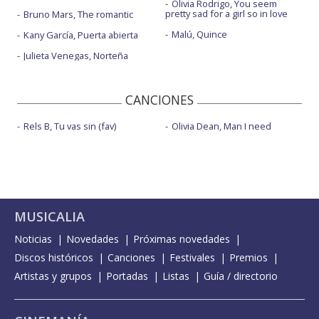
Olivia Rodrigo, You seem
pretty sad for a girl so in love
Bruno Mars, The romantic
Malú, Quince
Kany García, Puerta abierta
Julieta Venegas, Norteña
CANCIONES
Rels B, Tu vas sin (fav)
Olivia Dean, Man I need
MUSICALIA
Noticias
Novedades
Próximas novedades
Discos históricos
Canciones
Festivales
Premios
Artistas y grupos
Portadas
Listas
Guía / directorio