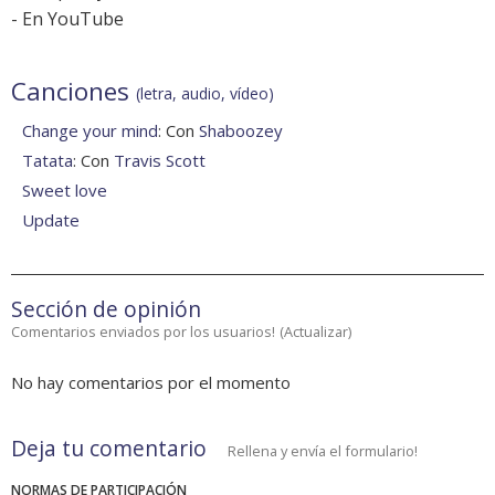
-
En YouTube
Canciones
(letra, audio, vídeo)
Change your mind
: Con
Shaboozey
Tatata
: Con
Travis Scott
Sweet love
Update
Sección de opinión
Comentarios enviados por los usuarios!
(
Actualizar
)
No hay comentarios por el momento
Deja tu comentario
Rellena y envía el formulario!
NORMAS DE PARTICIPACIÓN