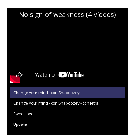
No sign of weakness (4 vídeos)
Change your mind - con Shaboozey
Change your mind - con Shaboozey - con letra
Sweet love
Update