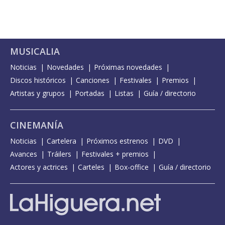
MUSICALIA
Noticias
Novedades
Próximas novedades
Discos históricos
Canciones
Festivales
Premios
Artistas y grupos
Portadas
Listas
Guía / directorio
CINEMANÍA
Noticias
Cartelera
Próximos estrenos
DVD
Avances
Tráilers
Festivales + premios
Actores y actrices
Carteles
Box-office
Guía / directorio