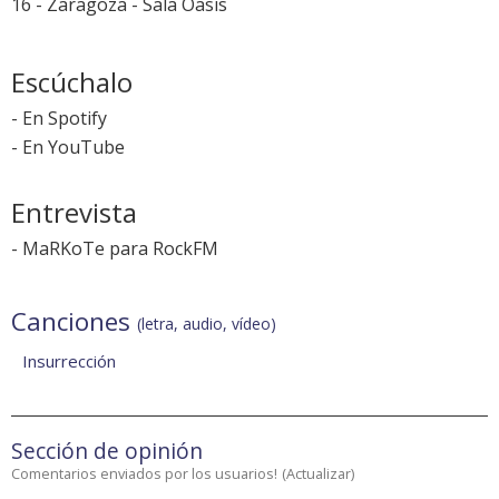
16 - Zaragoza - Sala Oasis
Escúchalo
-
En Spotify
-
En YouTube
Entrevista
-
MaRKoTe para RockFM
Canciones
(letra, audio, vídeo)
Insurrección
Sección de opinión
Comentarios enviados por los usuarios!
(
Actualizar
)