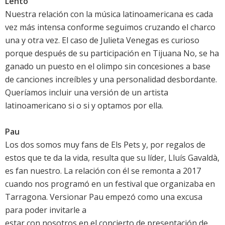
Lento
Nuestra relación con la música latinoamericana es cada
vez más intensa conforme seguimos cruzando el charco
una y otra vez. El caso de Julieta Venegas es curioso
porque después de su participación en Tijuana No, se ha
ganado un puesto en el olimpo sin concesiones a base
de canciones increíbles y una personalidad desbordante.
Queríamos incluir una versión de un artista
latinoamericano si o si y optamos por ella.
Pau
Los dos somos muy fans de Els Pets y, por regalos de
estos que te da la vida, resulta que su líder, Lluís Gavaldà,
es fan nuestro. La relación con él se remonta a 2017
cuando nos programó en un festival que organizaba en
Tarragona. Versionar Pau empezó como una excusa
para poder invitarle a
estar con nosotros en el concierto de presentación de