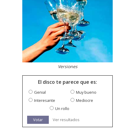
Versiones
El disco te parece que es:
Genial
Muy bueno
Interesante
Mediocre
Un rollo
Votar
Ver resultados