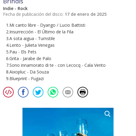
Brindis
Indie - Rock
Fecha de publicación del disco:
17 de enero de 2025
1.Mi canto libre - Dyango / Lucio Battisti
2.Insurrección - El Último de la Fila
3.A sota aigua - Turnstile
4.Lento - Julieta Venegas
5.Pau - Els Pets
6.Grita - Jarabe de Palo
7.Sono innamorato di te - con Lecocq - Cala Vento
8.Aixopluc - Da Souza
9.Blueprint - Fugazi