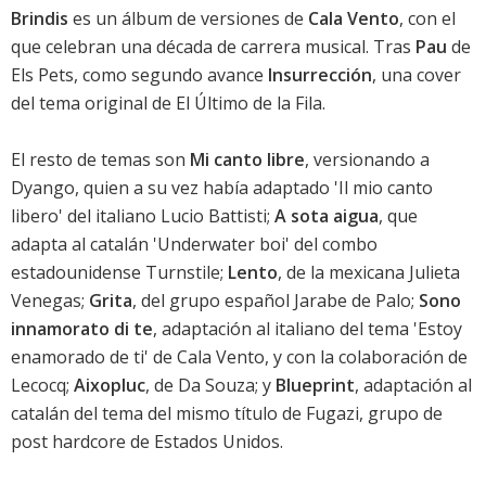
Brindis
es un álbum de versiones de
Cala Vento
, con el
que celebran una década de carrera musical. Tras
Pau
de
Els Pets, como segundo avance
Insurrección
, una cover
del tema original de El Último de la Fila.
El resto de temas son
Mi canto libre
, versionando a
Dyango, quien a su vez había adaptado 'Il mio canto
libero' del italiano Lucio Battisti;
A sota aigua
, que
adapta al catalán 'Underwater boi' del combo
estadounidense Turnstile;
Lento
, de la mexicana Julieta
Venegas;
Grita
, del grupo español Jarabe de Palo;
Sono
innamorato di te
, adaptación al italiano del tema 'Estoy
enamorado de ti' de Cala Vento, y con la colaboración de
Lecocq;
Aixopluc
, de Da Souza; y
Blueprint
, adaptación al
catalán del tema del mismo título de Fugazi, grupo de
post hardcore de Estados Unidos.