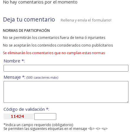
No hay comentarios por el momento
Deja tu comentario
Rellena y envía el formulario!
NORMAS DE PARTICIPACIÓN
No se permitirán los comentarios fuera de tema ó injuriantes
No se aceptarán los contenidos considerados como publicitarios
Se eliminarán los comentarios que no cumplan estas normas
Nombre *:
Mensaje *:
(500 caracteres máx)
Código de validación *:
*Indica un campo requerido (obligatorio)
Se permiten las siguientes etiquetas en el mensaje <b> <i> <u>