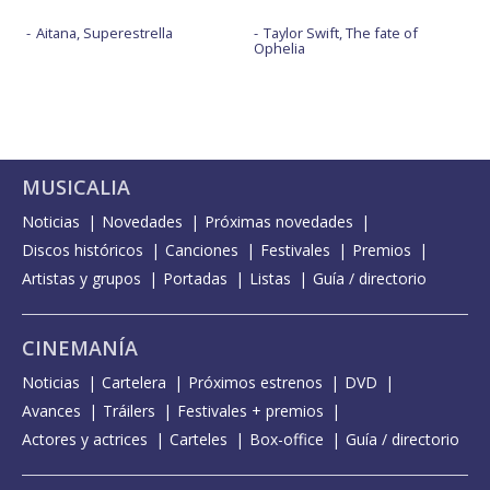
Aitana, Superestrella
Taylor Swift, The fate of
Ophelia
MUSICALIA
Noticias
Novedades
Próximas novedades
Discos históricos
Canciones
Festivales
Premios
Artistas y grupos
Portadas
Listas
Guía / directorio
CINEMANÍA
Noticias
Cartelera
Próximos estrenos
DVD
Avances
Tráilers
Festivales + premios
Actores y actrices
Carteles
Box-office
Guía / directorio