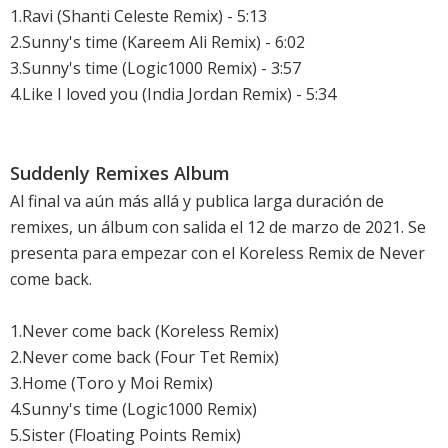
1.Ravi (Shanti Celeste Remix) - 5:13
2.Sunny's time (Kareem Ali Remix) - 6:02
3.Sunny's time (Logic1000 Remix) - 3:57
4.Like I loved you (India Jordan Remix) - 5:34
Suddenly Remixes Album
Al final va aún más allá y publica larga duración de
remixes, un álbum con salida el 12 de marzo de 2021. Se
presenta para empezar con el Koreless Remix de
Never
come back
.
1.Never come back (Koreless Remix)
2.Never come back (Four Tet Remix)
3.Home (Toro y Moi Remix)
4.Sunny's time (Logic1000 Remix)
5.Sister (Floating Points Remix)