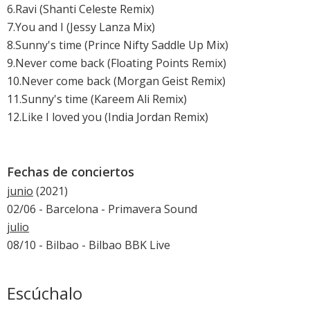
6.Ravi (Shanti Celeste Remix)
7.You and I (Jessy Lanza Mix)
8.Sunny's time (Prince Nifty Saddle Up Mix)
9.Never come back (Floating Points Remix)
10.Never come back (Morgan Geist Remix)
11.Sunny's time (Kareem Ali Remix)
12.Like I loved you (India Jordan Remix)
Fechas de conciertos
junio
(2021)
02/06 - Barcelona -
Primavera Sound
julio
08/10 - Bilbao -
Bilbao BBK Live
Escúchalo