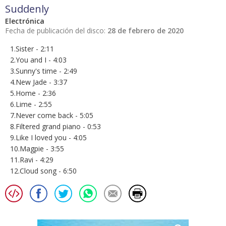
Suddenly
Electrónica
Fecha de publicación del disco:
28 de febrero de 2020
1.Sister - 2:11
2.You and I - 4:03
3.Sunny's time - 2:49
4.New Jade - 3:37
5.Home - 2:36
6.Lime - 2:55
7.Never come back - 5:05
8.Filtered grand piano - 0:53
9.Like I loved you - 4:05
10.Magpie - 3:55
11.Ravi - 4:29
12.Cloud song - 6:50