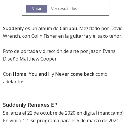
Votar
Ver resultados
Suddenly
es un álbum de
Caribou
. Mezclado por David
Wrench, con Colin Fisher en la guitarra y el saxo tenor.
Foto de portada y dirección de arte por Jason Evans.
Diseño Matthew Cooper.
Con
Home
,
You and I
, y
Never come back
como
adelantos.
Suddenly Remixes EP
Se lanza el 22 de octubre de 2020 en digital (
bandcamp
).
En vinilo 12" se programa para el 5 de marzo de 2021.