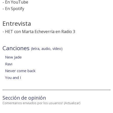
-
En YouTube
-
En Spotify
Entrevista
-
HET con Marta Echeverría en Radio 3
Canciones
(letra, audio, vídeo)
New Jade
Ravi
Never come back
You and I
Sección de opinión
Comentarios enviados por los usuarios!
(
Actualizar
)