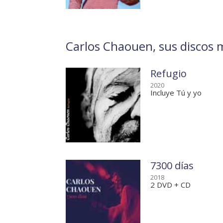
Carlos Chaouen, sus discos m
Refugio
2020
Incluye Tú y yo
7300 días
2018
2 DVD + CD