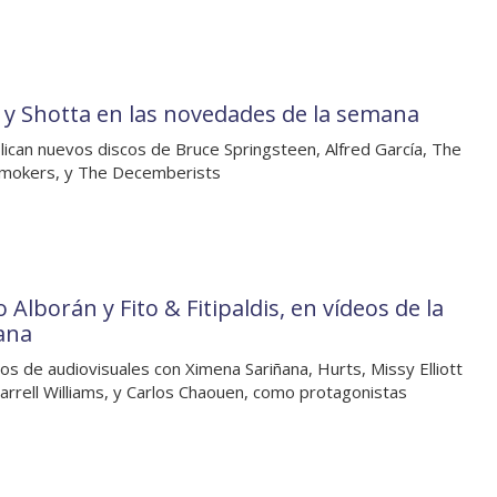
 y Shotta en las novedades de la semana
lican nuevos discos de Bruce Springsteen, Alfred García, The
mokers, y The Decemberists
 Alborán y Fito & Fitipaldis, en vídeos de la
ana
os de audiovisuales con Ximena Sariñana, Hurts, Missy Elliott
arrell Williams, y Carlos Chaouen, como protagonistas