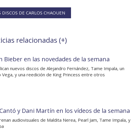
 DISCOS DE CARLOS CHAOUEN
cias relacionadas (
+
)
in Bieber en las novedades de la semana
lican nuevos discos de Alejandro Fernández, Tame Impala, un
o Vega, y una reedición de King Princess entre otros
 Cantó y Dani Martín en los vídeos de la semana
renan audiovisuales de Maldita Nerea, Pearl Jam, Tame Impala, y
pa