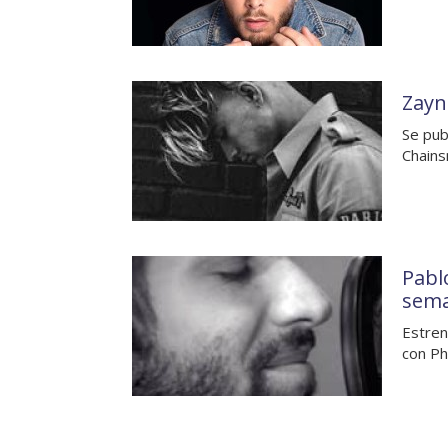
Zayn
Se pub
Chains
Pablo
sem
Estren
con Ph