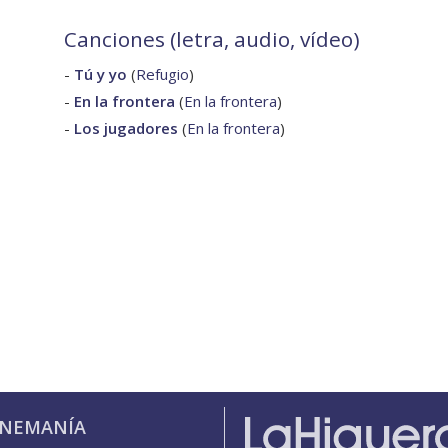
Canciones (letra, audio, vídeo)
-
Tú y yo
(
Refugio
)
-
En la frontera
(
En la frontera
)
-
Los jugadores
(
En la frontera
)
INEMANÍA