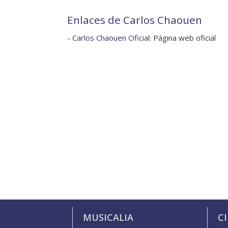
Enlaces de Carlos Chaouen
-
Carlos Chaouen Oficial
: Página web oficial
MUSICALIA
C