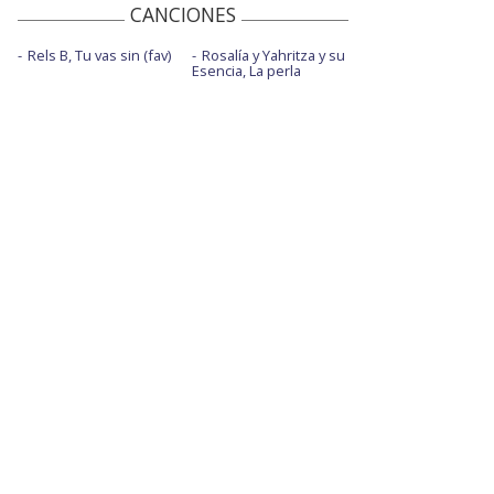
CANCIONES
Rels B, Tu vas sin (fav)
Rosalía y Yahritza y su
Esencia, La perla