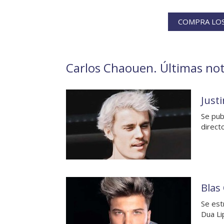
COMPRA LOS
Carlos Chaouen. Últimas noti
Just
Se pub
direct
Blas
Se est
Dua Li