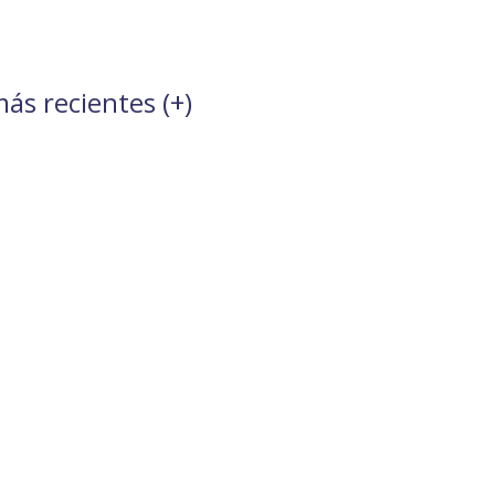
ás recientes (
+
)