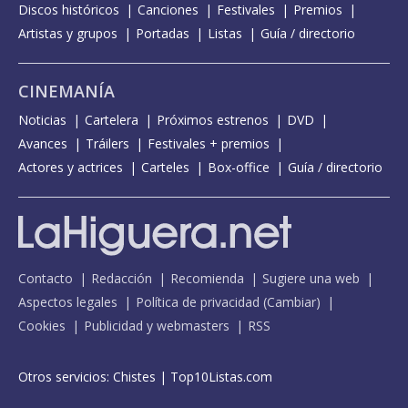
Discos históricos
Canciones
Festivales
Premios
Artistas y grupos
Portadas
Listas
Guía / directorio
CINEMANÍA
Noticias
Cartelera
Próximos estrenos
DVD
Avances
Tráilers
Festivales + premios
Actores y actrices
Carteles
Box-office
Guía / directorio
Contacto
Redacción
Recomienda
Sugiere una web
Aspectos legales
Política de privacidad
(
Cambiar
)
Cookies
Publicidad y webmasters
RSS
Otros servicios:
Chistes
|
Top10Listas.com