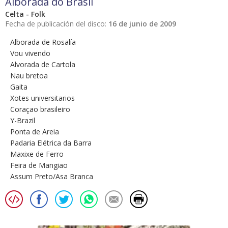
Alborada do Brasil
Celta - Folk
Fecha de publicación del disco:
16 de junio de 2009
Alborada de Rosalía
Vou vivendo
Alvorada de Cartola
Nau bretoa
Gaita
Xotes universitarios
Coraçao brasileiro
Y-Brazil
Ponta de Areia
Padaria Elétrica da Barra
Maxixe de Ferro
Feira de Mangiao
Assum Preto/Asa Branca