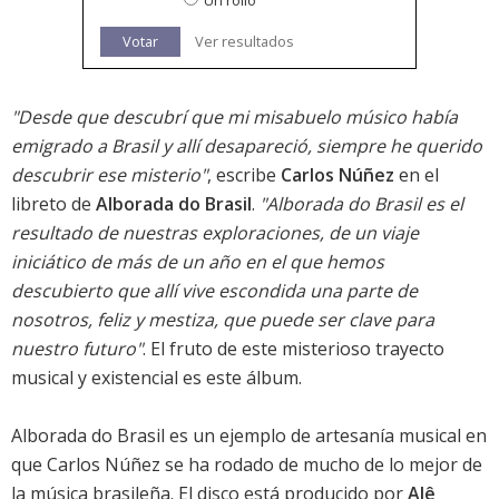
Un rollo
Votar
Ver resultados
"Desde que descubrí que mi misabuelo músico había
emigrado a Brasil y allí desapareció, siempre he querido
descubrir ese misterio"
, escribe
Carlos Núñez
en el
libreto de
Alborada do Brasil
.
"Alborada do Brasil es el
resultado de nuestras exploraciones, de un viaje
iniciático de más de un año en el que hemos
descubierto que allí vive escondida una parte de
nosotros, feliz y mestiza, que puede ser clave para
nuestro futuro"
. El fruto de este misterioso trayecto
musical y existencial es este álbum.
Alborada do Brasil es un ejemplo de artesanía musical en
que Carlos Núñez se ha rodado de mucho de lo mejor de
la música brasileña. El disco está producido por
Alê