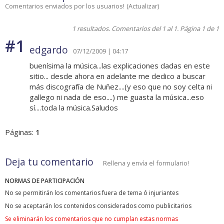
Comentarios enviados por los usuarios!
(
Actualizar
)
1 resultados. Comentarios del 1 al 1. Página 1 de 1
#1
edgardo
07/12/2009 | 04:17
buenísima la música...las explicaciones dadas en este
sitio... desde ahora en adelante me dedico a buscar
más discografía de Nuñez....(y eso que no soy celta ni
gallego ni nada de eso....) me guasta la música...eso
sí....toda la música.Saludos
Páginas:
1
Deja tu comentario
Rellena y envía el formulario!
NORMAS DE PARTICIPACIÓN
No se permitirán los comentarios fuera de tema ó injuriantes
No se aceptarán los contenidos considerados como publicitarios
Se eliminarán los comentarios que no cumplan estas normas