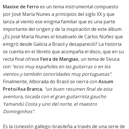
Maxixe de Ferro
es un tema instrumental compuesto
por José María Nunes a principios del siglo XX y que
lanza al viento ese enigma familiar que es una parte
importante del origen y de la inspiración de este álbum.
¿Es José María Nunes el bisabuelo de Carlos Núñez que
emigró desde Galicia a Brasil y desapareció? La historia
se cuenta en el libreto que acompaña el disco, que en su
recta final ofrece
Feira de Mangiao
, un tema de Sivuca
con
"ecos muy españoles en las guitarras o en los
vientos y también sonoridades muy portuguesas"
.
Finalmente, Alborada do Brasil se cierra con
Assum
Preto/Asa Branca
,
"un buen resumen final de esta
aventura, tocada con el gran guitarrista gaucho
Yamandú Costa y uno del norte, el maestro
Dominginhos"
.
Es la conexión gallego-brasileña a través de una serie de