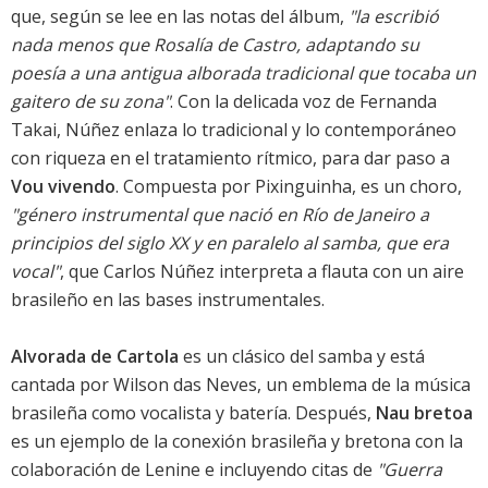
que, según se lee en las notas del álbum,
"la escribió
nada menos que Rosalía de Castro, adaptando su
poesía a una antigua alborada tradicional que tocaba un
gaitero de su zona"
. Con la delicada voz de Fernanda
Takai, Núñez enlaza lo tradicional y lo contemporáneo
con riqueza en el tratamiento rítmico, para dar paso a
Vou vivendo
. Compuesta por Pixinguinha, es un choro,
"género instrumental que nació en Río de Janeiro a
principios del siglo XX y en paralelo al samba, que era
vocal"
, que Carlos Núñez interpreta a flauta con un aire
brasileño en las bases instrumentales.
Alvorada de Cartola
es un clásico del samba y está
cantada por Wilson das Neves, un emblema de la música
brasileña como vocalista y batería. Después,
Nau bretoa
es un ejemplo de la conexión brasileña y bretona con la
colaboración de Lenine e incluyendo citas de
"Guerra