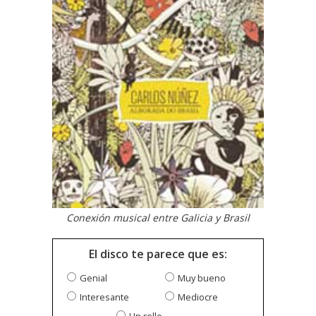
Conexión musical entre Galicia y Brasil
El disco te parece que es:
Genial
Muy bueno
Interesante
Mediocre