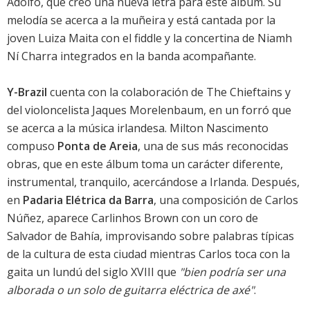
Adolfo, que creó una nueva letra para este álbum. Su
melodía se acerca a la muñeira y está cantada por la
joven Luiza Maita con el fiddle y la concertina de Niamh
Ní Charra integrados en la banda acompañante.
Y-Brazil
cuenta con la colaboración de The Chieftains y
del violoncelista Jaques Morelenbaum, en un forró que
se acerca a la música irlandesa. Milton Nascimento
compuso
Ponta de Areia
, una de sus más reconocidas
obras, que en este álbum toma un carácter diferente,
instrumental, tranquilo, acercándose a Irlanda. Después,
en
Padaria Elétrica da Barra
, una composición de Carlos
Núñez, aparece Carlinhos Brown con un coro de
Salvador de Bahía, improvisando sobre palabras típicas
de la cultura de esta ciudad mientras Carlos toca con la
gaita un lundú del siglo XVIII que
"bien podría ser una
alborada o un solo de guitarra eléctrica de axé"
.