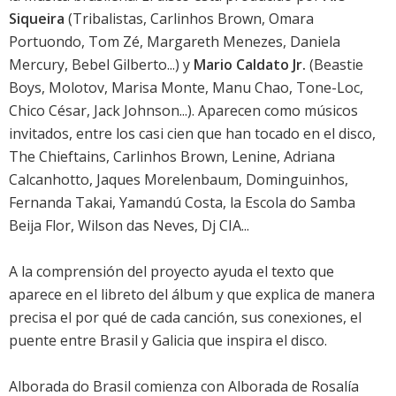
Siqueira
(Tribalistas, Carlinhos Brown, Omara
Portuondo, Tom Zé, Margareth Menezes, Daniela
Mercury, Bebel Gilberto...) y
Mario Caldato Jr.
(Beastie
Boys, Molotov, Marisa Monte, Manu Chao, Tone-Loc,
Chico César, Jack Johnson...). Aparecen como músicos
invitados, entre los casi cien que han tocado en el disco,
The Chieftains, Carlinhos Brown, Lenine, Adriana
Calcanhotto, Jaques Morelenbaum, Dominguinhos,
Fernanda Takai, Yamandú Costa, la Escola do Samba
Beija Flor, Wilson das Neves, Dj CIA...
A la comprensión del proyecto ayuda el texto que
aparece en el libreto del álbum y que explica de manera
precisa el por qué de cada canción, sus conexiones, el
puente entre Brasil y Galicia que inspira el disco.
Alborada do Brasil comienza con Alborada de Rosalía