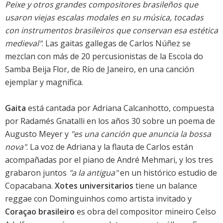
Peixe y otros grandes compositores brasileños que
usaron viejas escalas modales en su música, tocadas
con instrumentos brasileiros que conservan esa estética
medieval"
. Las gaitas gallegas de Carlos Núñez se
mezclan con más de 20 percusionistas de la Escola do
Samba Beija Flor, de Río de Janeiro, en una canción
ejemplar y magnífica.
Gaita
está cantada por Adriana Calcanhotto, compuesta
por Radamés Gnatalli en los años 30 sobre un poema de
Augusto Meyer y
"es una canción que anuncia la bossa
nova"
. La voz de Adriana y la flauta de Carlos están
acompañadas por el piano de André Mehmari, y los tres
grabaron juntos
"a la antigua"
en un histórico estudio de
Copacabana.
Xotes universitarios
tiene un balance
reggae con Dominguinhos como artista invitado y
Coraçao brasileiro
es obra del compositor mineiro Celso