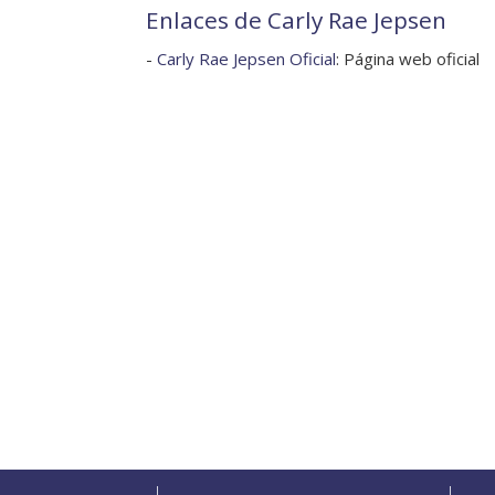
Enlaces de Carly Rae Jepsen
-
Carly Rae Jepsen Oficial
: Página web oficial