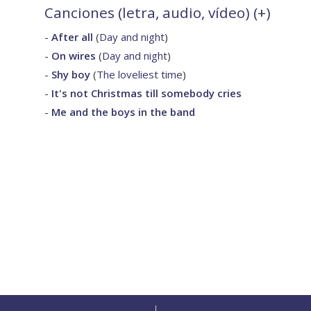
Canciones (letra, audio, vídeo) (
+
)
-
After all
(
Day and night
)
-
On wires
(
Day and night
)
-
Shy boy
(
The loveliest time
)
-
It's not Christmas till somebody cries
-
Me and the boys in the band