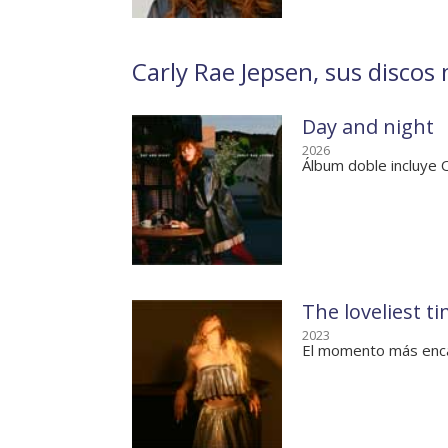
Carly Rae Jepsen, sus discos 
Day and night
2026
Álbum doble incluye 
The loveliest t
2023
El momento más enc