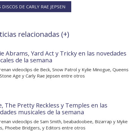
 DISCOS DE CARLY RAE JEPSEN
icias relacionadas (
+
)
ie Abrams, Yard Act y Tricky en las novedades
cales de la semana
renan videoclips de Beck, Snow Patrol y Kylie Minogue, Queens
 Stone Age y Carly Rae Jepsen entre otros
, The Pretty Reckless y Temples en las
dades musicales de la semana
renan videoclips de Sam Smith, beabadoobee, Bizarrap y Myke
, Phoebe Bridgers, y Editors entre otros