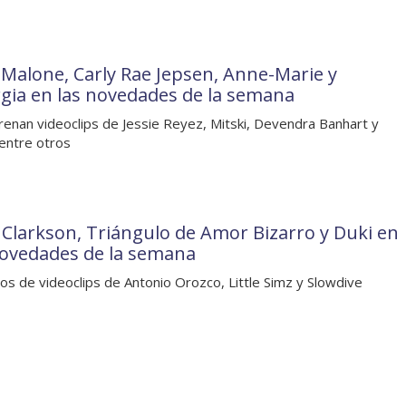
 Malone, Carly Rae Jepsen, Anne-Marie y
gia en las novedades de la semana
renan videoclips de Jessie Reyez, Mitski, Devendra Banhart y
entre otros
y Clarkson, Triángulo de Amor Bizarro y Duki en
novedades de la semana
os de videoclips de Antonio Orozco, Little Simz y Slowdive