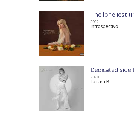
The loneliest t
2022
Introspectivo
Dedicated side 
2020
La cara B