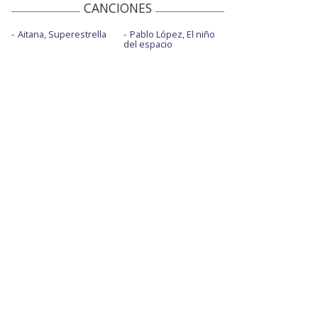
CANCIONES
Aitana, Superestrella
Pablo López, El niño
del espacio