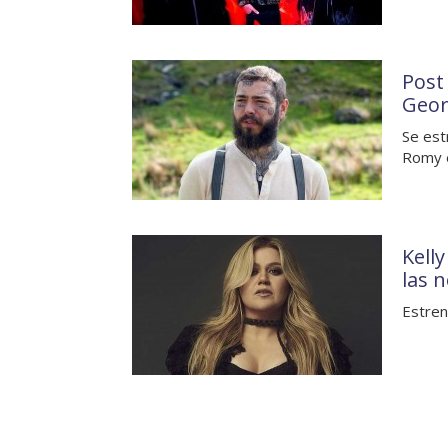
Post
Geor
Se est
Romy 
Kell
las 
Estren