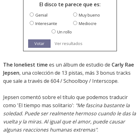
El disco te parece que es:
Genial
Muy bueno
Interesante
Mediocre
Un rollo
Votar
Ver resultados
The loneliest time
es un álbum de estudio de
Carly Rae
Jepsen
, una colección de 13 pistas, más 3 bonus tracks
que sale a través de 604 / Schoolboy / Interscope.
Jepsen comentó sobre el título que podemos traducir
como 'El tiempo mas solitario':
"Me fascina bastante la
soledad. Puede ser realmente hermoso cuando le das la
vuelta y la miras. Al igual que el amor, puede causar
algunas reacciones humanas extremas"
.