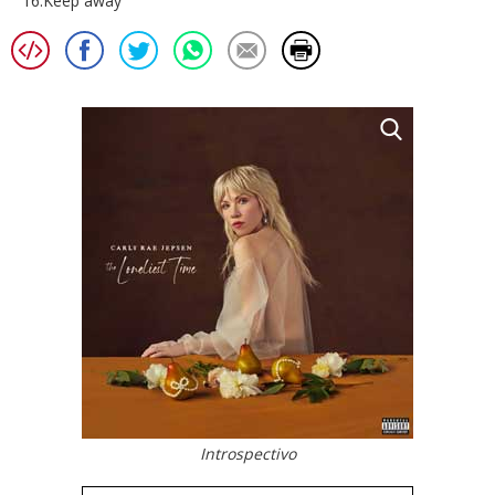
16.Keep away
Introspectivo