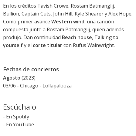
En los créditos Tavish Crowe, Rostam Batmanglij,
Bullion, Captain Cuts, John Hill, Kyle Shearer y Alex Hope.
Como primer avance
Western wind
, una canción
compuesta junto a Rostam Batmanglij, quien además
produjo. Dan continuidad
Beach house
,
Talking to
yourself
y el
corte titular
con Rufus Wainwright.
Fechas de conciertos
Agosto
(2023)
03/06 - Chicago -
Lollapalooza
Escúchalo
-
En Spotify
-
En YouTube