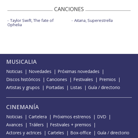
CANCIONES
Taylor Swift, The fate of
Aitana, Superestrella
Ophelia
MUSICALIA
Noticias
Novedades
Próximas novedades
Discos históricos
Canciones
Festivales
Premios
Artistas y grupos
Portadas
Listas
Guía / directorio
CINEMANÍA
Noticias
Cartelera
Próximos estrenos
DVD
Avances
Tráilers
Festivales + premios
Actores y actrices
Carteles
Box-office
Guía / directorio