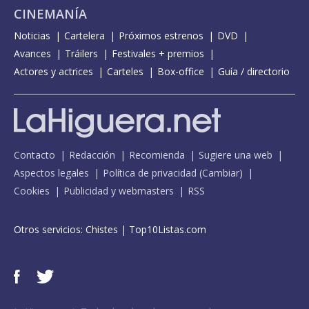
CINEMANÍA
Noticias
Cartelera
Próximos estrenos
DVD
Avances
Tráilers
Festivales + premios
Actores y actrices
Carteles
Box-office
Guía / directorio
Contacto
Redacción
Recomienda
Sugiere una web
Aspectos legales
Política de privacidad
(
Cambiar
)
Cookies
Publicidad y webmasters
RSS
Otros servicios:
Chistes
|
Top10Listas.com