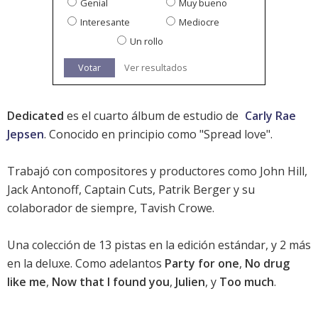
Genial
Muy bueno
Interesante
Mediocre
Un rollo
Votar
Ver resultados
Dedicated
es el cuarto álbum de estudio de
Carly Rae
Jepsen
. Conocido en principio como "Spread love".
Trabajó con compositores y productores como John Hill,
Jack Antonoff, Captain Cuts, Patrik Berger y su
colaborador de siempre, Tavish Crowe.
Una colección de 13 pistas en la edición estándar, y 2 más
en la deluxe. Como adelantos
Party for one
,
No drug
like me
,
Now that I found you
,
Julien
, y
Too much
.