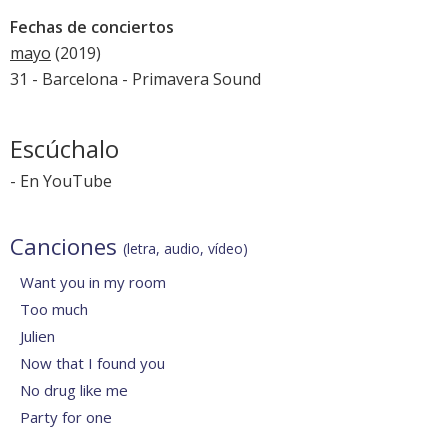
Fechas de conciertos
mayo
(2019)
31 - Barcelona -
Primavera Sound
Escúchalo
-
En YouTube
Canciones
(letra, audio, vídeo)
Want you in my room
Too much
Julien
Now that I found you
No drug like me
Party for one