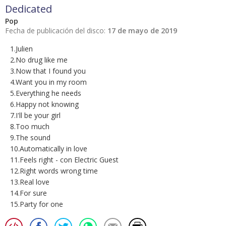
Dedicated
Pop
Fecha de publicación del disco:
17 de mayo de 2019
1.Julien
2.No drug like me
3.Now that I found you
4.Want you in my room
5.Everything he needs
6.Happy not knowing
7.I'll be your girl
8.Too much
9.The sound
10.Automatically in love
11.Feels right - con Electric Guest
12.Right words wrong time
13.Real love
14.For sure
15.Party for one