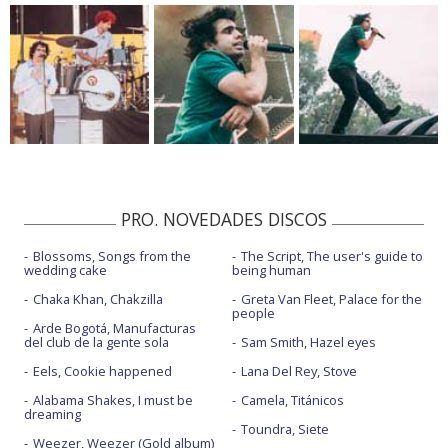
PRO. NOVEDADES DISCOS
Blossoms, Songs from the
The Script, The user's guide to
wedding cake
being human
Chaka Khan, Chakzilla
Greta Van Fleet, Palace for the
people
Arde Bogotá, Manufacturas
del club de la gente sola
Sam Smith, Hazel eyes
Eels, Cookie happened
Lana Del Rey, Stove
Alabama Shakes, I must be
Camela, Titánicos
dreaming
Toundra, Siete
Weezer, Weezer (Gold album)