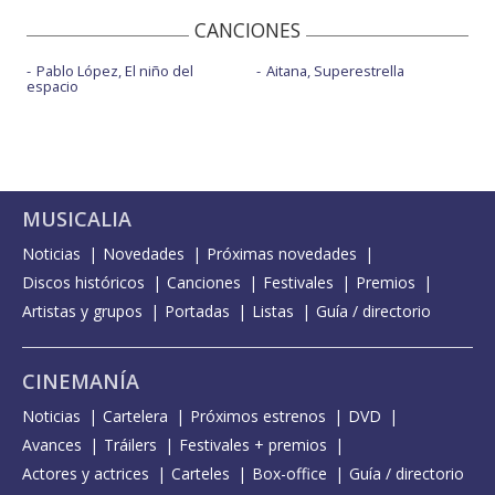
CANCIONES
Pablo López, El niño del
Aitana, Superestrella
espacio
MUSICALIA
Noticias
Novedades
Próximas novedades
Discos históricos
Canciones
Festivales
Premios
Artistas y grupos
Portadas
Listas
Guía / directorio
CINEMANÍA
Noticias
Cartelera
Próximos estrenos
DVD
Avances
Tráilers
Festivales + premios
Actores y actrices
Carteles
Box-office
Guía / directorio