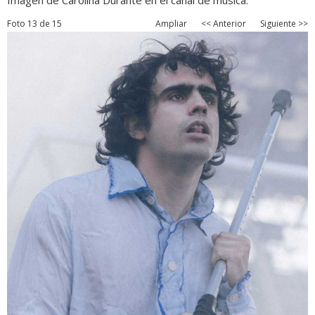
Imagen de Carolina Durante en el canal de música.
Foto 13 de 15
Ampliar
<< Anterior
Siguiente >>