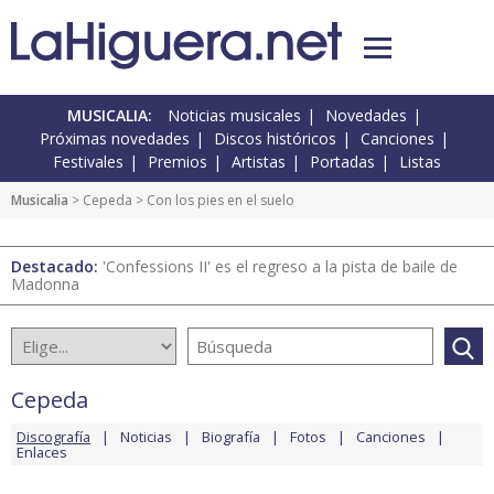
MUSICALIA:
Noticias musicales
Novedades
Próximas novedades
Discos históricos
Canciones
Festivales
Premios
Artistas
Portadas
Listas
Musicalia
>
Cepeda
> Con los pies en el suelo
Destacado:
'Confessions II' es el regreso a la pista de baile de
Madonna
Cepeda
Discografía
Noticias
Biografía
Fotos
Canciones
Enlaces