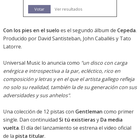
Votar
Ver resultados
Con los pies en el suelo
es el segundo álbum de
Cepeda
.
Producido por David Santisteban, John Caballés y Tato
Latorre.
Universal Music lo anuncia como
"un disco con carga
enérgica e introspectiva a la par, ecléctico, rico en
composición y letras y en el que el artista gallego refleja
no solo su realidad, también la de su generación con sus
adversidades y sus anhelos"
.
Una colección de 12 pistas con
Gentleman
como primer
single. Dan continuidad
Si tú existieras
y
Da media
vuelta
. El día del lanzamiento se estrena el video oficial
de la
pista titular
.