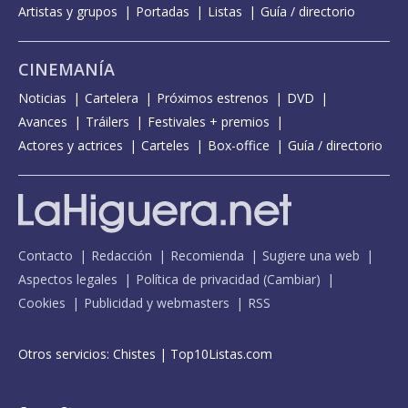
Artistas y grupos
Portadas
Listas
Guía / directorio
CINEMANÍA
Noticias
Cartelera
Próximos estrenos
DVD
Avances
Tráilers
Festivales + premios
Actores y actrices
Carteles
Box-office
Guía / directorio
Contacto
Redacción
Recomienda
Sugiere una web
Aspectos legales
Política de privacidad
(
Cambiar
)
Cookies
Publicidad y webmasters
RSS
Otros servicios:
Chistes
|
Top10Listas.com