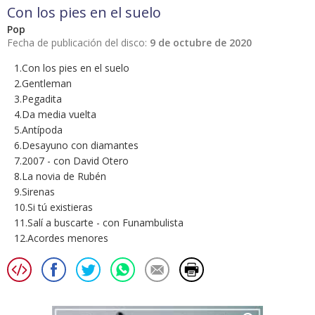
Con los pies en el suelo
Pop
Fecha de publicación del disco:
9 de octubre de 2020
1.Con los pies en el suelo
2.Gentleman
3.Pegadita
4.Da media vuelta
5.Antípoda
6.Desayuno con diamantes
7.2007 - con David Otero
8.La novia de Rubén
9.Sirenas
10.Si tú existieras
11.Salí a buscarte - con Funambulista
12.Acordes menores