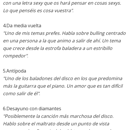
con una letra sexy que os hará pensar en cosas sexys.
Lo que penséis es cosa vuestra"
.
4.Da media vuelta
"Uno de mis temas prefes. Habla sobre bulling centrado
en una persona a la que animo a salir de ahí. Un tema
que crece desde la estrofa baladera a un estribillo
rompedor"
.
5.Antípoda
"Uno de los baladones del disco en los que predomina
más la guitarra que el piano. Un amor que es tan difícil
como salir de él"
.
6.Desayuno con diamantes
"Posiblemente la canción más marchosa del disco.
Hablo sobre el maltrato desde un punto de vista