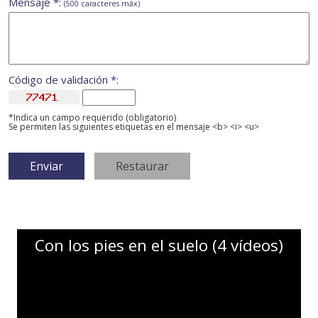
Mensaje *:
(500 caracteres máx)
Código de validación *:
*Indica un campo requerido (obligatorio)
Se permiten las siguientes etiquetas en el mensaje <b> <i> <u>
Con los pies en el suelo (4 vídeos)