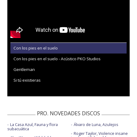
Con los pies en el suelo
Con los pies en el suelo - Acústico PKO Studios
Gentleman
Si tú existieras
PRO. NOVEDADES DISCOS
La Casa Azul, Fauna y flora
Álvaro de Luna, Azulejos
subacuática
Roger Taylor, Violence insane