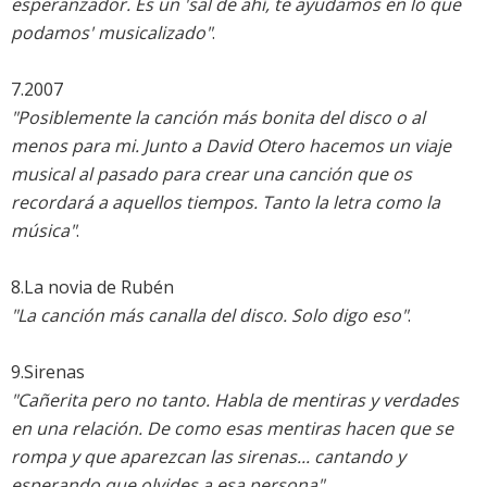
esperanzador. Es un 'sal de ahí, te ayudamos en lo que
podamos' musicalizado"
.
7.2007
"Posiblemente la canción más bonita del disco o al
menos para mi. Junto a David Otero hacemos un viaje
musical al pasado para crear una canción que os
recordará a aquellos tiempos. Tanto la letra como la
música"
.
8.La novia de Rubén
"La canción más canalla del disco. Solo digo eso"
.
9.Sirenas
"Cañerita pero no tanto. Habla de mentiras y verdades
en una relación. De como esas mentiras hacen que se
rompa y que aparezcan las sirenas... cantando y
esperando que olvides a esa persona"
.