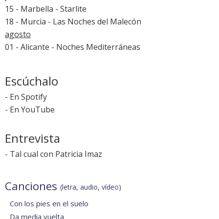
15 - Marbella -
Starlite
18 - Murcia - Las Noches del Malecón
agosto
01 - Alicante - Noches Mediterráneas
Escúchalo
-
En Spotify
-
En YouTube
Entrevista
-
Tal cual con Patricia Imaz
Canciones
(letra, audio, vídeo)
Con los pies en el suelo
Da media vuelta