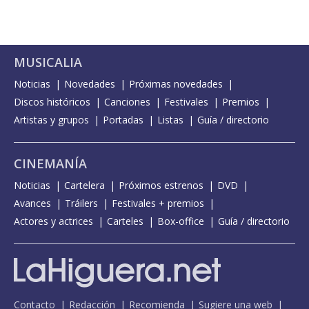
MUSICALIA
Noticias
Novedades
Próximas novedades
Discos históricos
Canciones
Festivales
Premios
Artistas y grupos
Portadas
Listas
Guía / directorio
CINEMANÍA
Noticias
Cartelera
Próximos estrenos
DVD
Avances
Tráilers
Festivales + premios
Actores y actrices
Carteles
Box-office
Guía / directorio
Contacto
Redacción
Recomienda
Sugiere una web