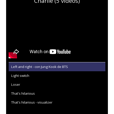
Charlie (5 vídeos)
Left and right - con Jung Kook de BTS
Light switch
Loser
That's hilarious
That's hilarious - visualizer