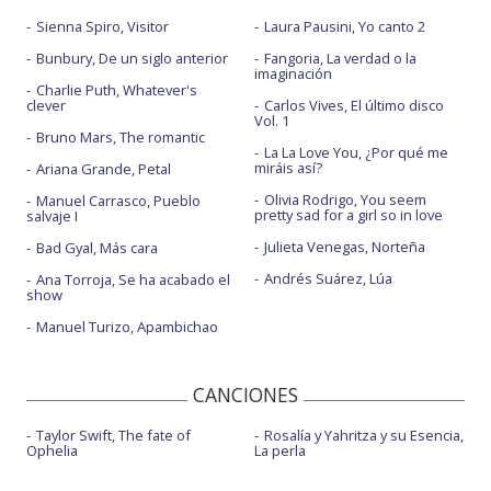
Sienna Spiro, Visitor
Laura Pausini, Yo canto 2
Bunbury, De un siglo anterior
Fangoria, La verdad o la
imaginación
Charlie Puth, Whatever's
clever
Carlos Vives, El último disco
Vol. 1
Bruno Mars, The romantic
La La Love You, ¿Por qué me
miráis así?
Ariana Grande, Petal
Olivia Rodrigo, You seem
Manuel Carrasco, Pueblo
pretty sad for a girl so in love
salvaje I
Julieta Venegas, Norteña
Bad Gyal, Más cara
Andrés Suárez, Lúa
Ana Torroja, Se ha acabado el
show
Manuel Turizo, Apambichao
CANCIONES
Taylor Swift, The fate of
Rosalía y Yahritza y su Esencia,
Ophelia
La perla