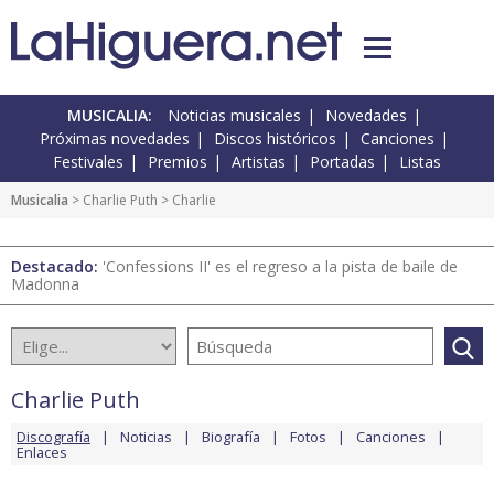
MUSICALIA:
Noticias musicales
Novedades
Próximas novedades
Discos históricos
Canciones
Festivales
Premios
Artistas
Portadas
Listas
Musicalia
>
Charlie Puth
> Charlie
Destacado:
'Confessions II' es el regreso a la pista de baile de
Madonna
Charlie Puth
Discografía
Noticias
Biografía
Fotos
Canciones
Enlaces