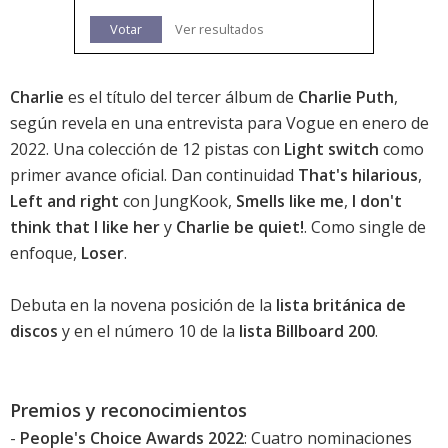
Votar
Ver resultados
Charlie
es el título del tercer álbum de
Charlie Puth
,
según revela en una entrevista para Vogue en enero de
2022. Una colección de 12 pistas con
Light switch
como
primer avance oficial. Dan continuidad
That's hilarious
,
Left and right
con JungKook,
Smells like me
,
I don't
think that I like her
y
Charlie be quiet!
. Como single de
enfoque,
Loser
.
Debuta en la novena posición de la
lista británica de
discos
y en el número 10 de la
lista Billboard 200
.
Premios y reconocimientos
-
People's Choice Awards 2022
: Cuatro nominaciones