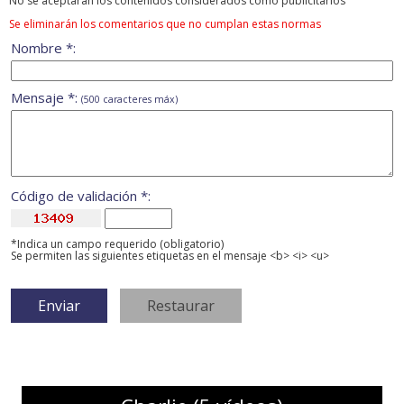
No se aceptarán los contenidos considerados como publicitarios
Se eliminarán los comentarios que no cumplan estas normas
Nombre *:
Mensaje *:
(500 caracteres máx)
Código de validación *:
*Indica un campo requerido (obligatorio)
Se permiten las siguientes etiquetas en el mensaje <b> <i> <u>