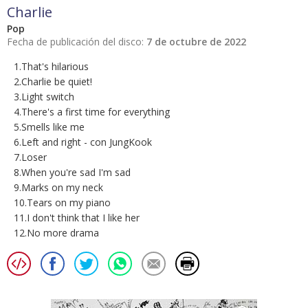
Charlie
Pop
Fecha de publicación del disco:
7 de octubre de 2022
1.That's hilarious
2.Charlie be quiet!
3.Light switch
4.There's a first time for everything
5.Smells like me
6.Left and right - con JungKook
7.Loser
8.When you're sad I'm sad
9.Marks on my neck
10.Tears on my piano
11.I don't think that I like her
12.No more drama