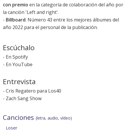
con premio
en la categoría de colaboración del año por
la canción '
Left and right
'.
-
Billboard
: Número 43 entre los mejores álbumes del
año 2022 para el personal de la publicación.
Escúchalo
-
En Spotify
-
En YouTube
Entrevista
-
Cris Regatero para Los40
-
Zach Sang Show
Canciones
(letra, audio, vídeo)
Loser