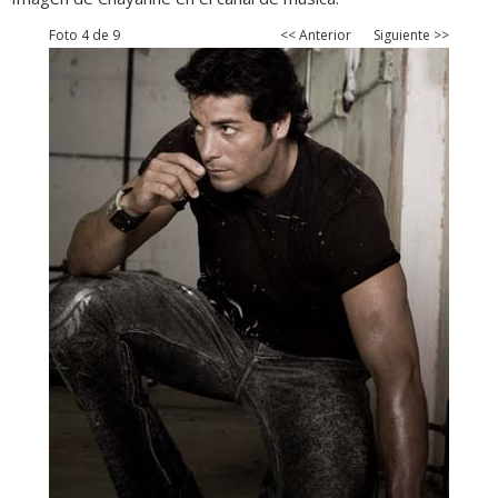
Foto 4 de 9
<< Anterior
Siguiente >>