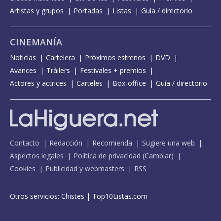
Artistas y grupos
Portadas
Listas
Guía / directorio
CINEMANÍA
Noticias
Cartelera
Próximos estrenos
DVD
Avances
Tráilers
Festivales + premios
Actores y actrices
Carteles
Box-office
Guía / directorio
Contacto
Redacción
Recomienda
Sugiere una web
Aspectos legales
Política de privacidad
(
Cambiar
)
Cookies
Publicidad y webmasters
RSS
Otros servicios:
Chistes
|
Top10Listas.com