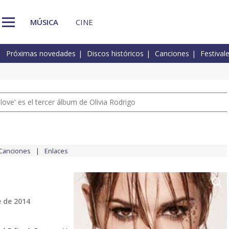
MÚSICA
CINE
Próximas novedades
Discos históricos
Canciones
Festival
 love' es el tercer álbum de Olivia Rodrigo
Canciones
Enlaces
 de 2014