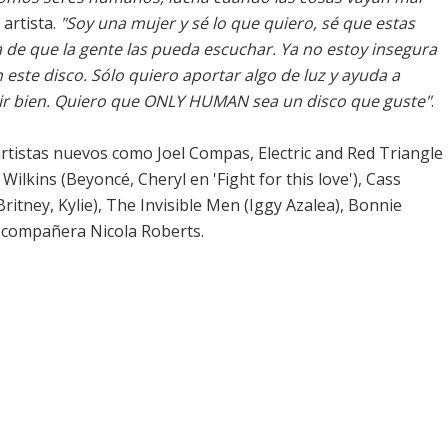
 artista.
"Soy una mujer y sé lo que quiero, sé que estas
 de que la gente las pueda escuchar. Ya no estoy insegura
este disco. Sólo quiero aportar algo de luz y ayuda a
tir bien. Quiero que ONLY HUMAN sea un disco que guste"
.
rtistas nuevos como Joel Compas, Electric and Red Triangle
Wilkins (
Beyoncé
, Cheryl en 'Fight for this love'), Cass
Britney
,
Kylie
), The Invisible Men (
Iggy Azalea
), Bonnie
u compañera Nicola Roberts.