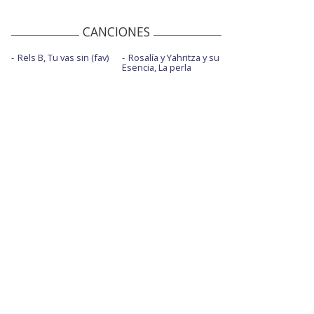
CANCIONES
Rels B, Tu vas sin (fav)
Rosalía y Yahritza y su
Esencia, La perla