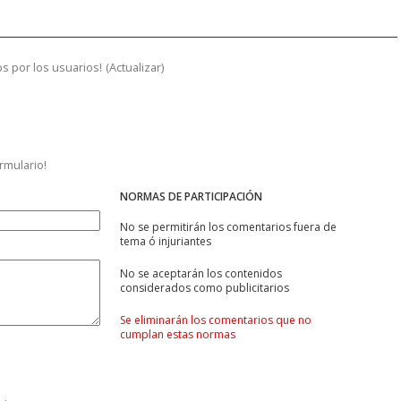
s por los usuarios!
(
Actualizar
)
ormulario!
NORMAS DE PARTICIPACIÓN
No se permitirán los comentarios fuera de
tema ó injuriantes
No se aceptarán los contenidos
considerados como publicitarios
Se eliminarán los comentarios que no
cumplan estas normas