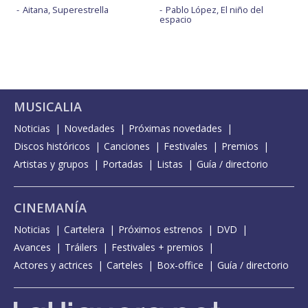
Aitana, Superestrella
Pablo López, El niño del
espacio
MUSICALIA
Noticias
Novedades
Próximas novedades
Discos históricos
Canciones
Festivales
Premios
Artistas y grupos
Portadas
Listas
Guía / directorio
CINEMANÍA
Noticias
Cartelera
Próximos estrenos
DVD
Avances
Tráilers
Festivales + premios
Actores y actrices
Carteles
Box-office
Guía / directorio