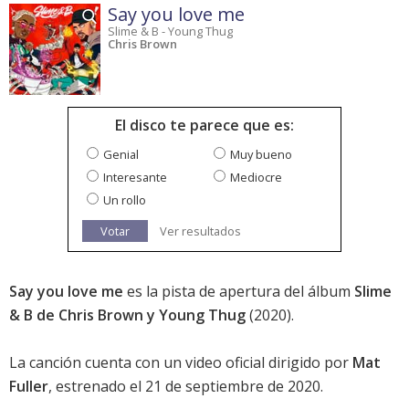
Say you love me
Slime & B - Young Thug
Chris Brown
El disco te parece que es:
Genial
Muy bueno
Interesante
Mediocre
Un rollo
Votar
Ver resultados
Say you love me
es la pista de apertura del álbum
Slime
& B de Chris Brown y Young Thug
(2020).
La canción cuenta con un video oficial dirigido por
Mat
Fuller
, estrenado el 21 de septiembre de 2020.