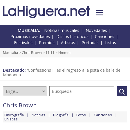
MUSICALIA:
Noticias musicales
Novedades
Próximas novedades
Discos históricos
Canciones
Festivales
Premios
Artistas
Portadas
Listas
Musicalia
>
Chris Brown
>
11:11
> Hmmm
Destacado:
'Confessions II' es el regreso a la pista de baile de
Madonna
Chris Brown
Discografía
Noticias
Biografía
Fotos
Canciones
Enlaces