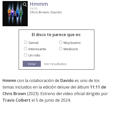
Hmmm
11:11
Chris Brown
,
Davido
El disco te parece que es:
Genial
Muy bueno
Interesante
Mediocre
Un rollo
Votar
Ver resultados
Hmmm
con la colaboración de
Davido
es uno de los
temas incluidos en la edición deluxe del álbum
11:11 de
Chris Brown
(2023). Estreno del video oficial dirigido por
Travis Colbert
el 5 de junio de 2024.