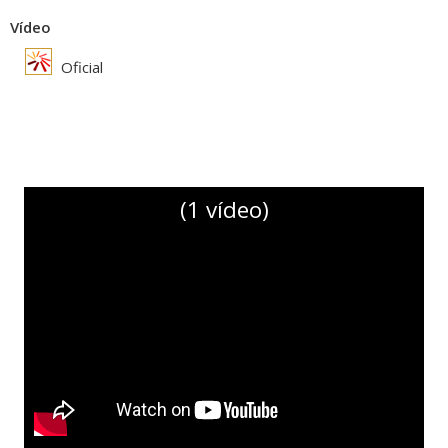
Vídeo
Oficial
(1 vídeo)