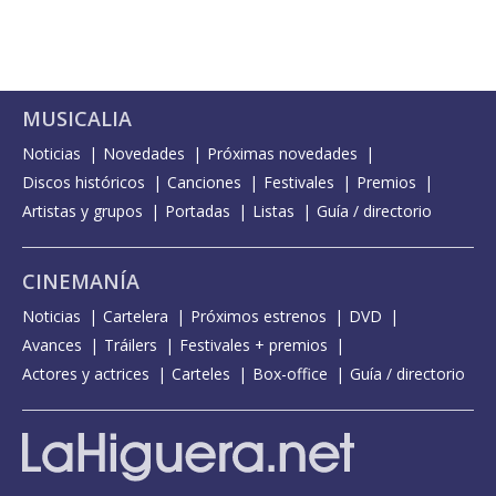
MUSICALIA
Noticias
Novedades
Próximas novedades
Discos históricos
Canciones
Festivales
Premios
Artistas y grupos
Portadas
Listas
Guía / directorio
CINEMANÍA
Noticias
Cartelera
Próximos estrenos
DVD
Avances
Tráilers
Festivales + premios
Actores y actrices
Carteles
Box-office
Guía / directorio