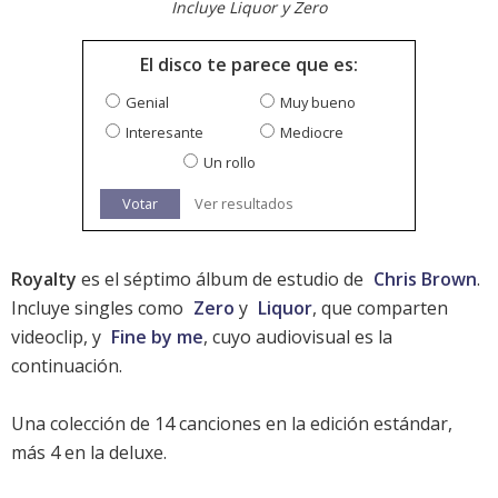
Incluye Liquor y Zero
El disco te parece que es:
Genial
Muy bueno
Interesante
Mediocre
Un rollo
Votar
Ver resultados
Royalty
es el séptimo álbum de estudio de
Chris Brown
.
Incluye singles como
Zero
y
Liquor
, que comparten
videoclip, y
Fine by me
, cuyo audiovisual es la
continuación.
Una colección de 14 canciones en la edición estándar,
más 4 en la deluxe.