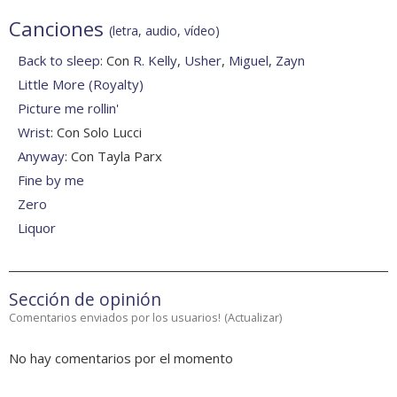
Canciones
(letra, audio, vídeo)
Back to sleep
: Con
R. Kelly
,
Usher
,
Miguel
,
Zayn
Little More (Royalty)
Picture me rollin'
Wrist
: Con Solo Lucci
Anyway
: Con Tayla Parx
Fine by me
Zero
Liquor
Sección de opinión
Comentarios enviados por los usuarios!
(
Actualizar
)
No hay comentarios por el momento