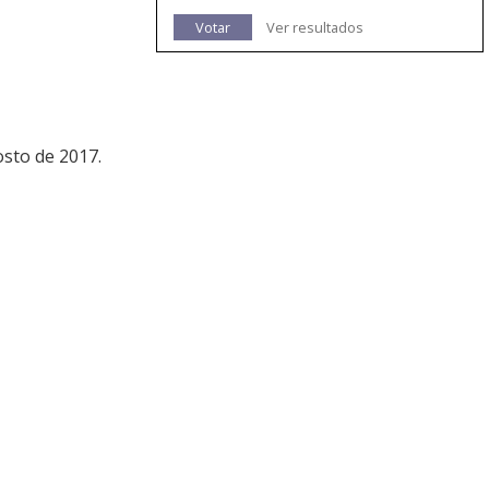
Votar
Ver resultados
osto de 2017.