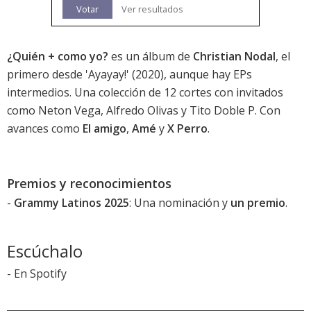
Votar
Ver resultados
¿Quién + como yo?
es un álbum de
Christian Nodal
, el
primero desde '
Ayayay!
' (2020), aunque hay EPs
intermedios. Una colección de 12 cortes con invitados
como Neton Vega, Alfredo Olivas y Tito Doble P. Con
avances como
El amigo
,
Amé
y
X Perro
.
Premios y reconocimientos
-
Grammy Latinos 2025
: Una nominación y
un premio
.
Escúchalo
-
En Spotify