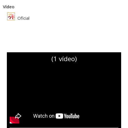
Vídeo
Oficial
(1 vídeo)