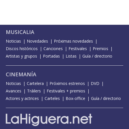
MUSICALIA
Noticias
Novedades
Próximas novedades
Discos históricos
Canciones
Festivales
Premios
Artistas y grupos
Portadas
Listas
Guía / directorio
CINEMANÍA
Noticias
Cartelera
Próximos estrenos
DVD
Avances
Tráilers
Festivales + premios
Actores y actrices
Carteles
Box-office
Guía / directorio