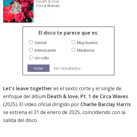
Death & love
Circa Waves
El disco te parece que es:
Genial
Muy bueno
Interesante
Mediocre
Un rollo
Votar
Ver resultados
Let's leave together
es el sexto corte y el single de
enfoque del álbum
Death & love, Pt. 1 de Circa Waves
(2025). El video oficial dirigido por
Charlie Barclay Harris
se estrena el 31 de enero de 2025, coincidiendo con la
salida del disco.