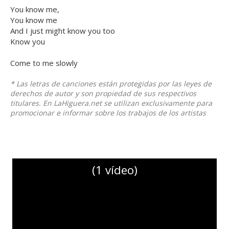
You know me,
You know me
And I just might know you too
Know you
Come to me slowly
* Las letras de canciones están protegidas por las leyes de
derechos de autor y son propiedad de sus respectivos
titulares. En LaHiguera.net se utilizan exclusivamente para
promocionar e informar sobre los trabajos de los artistas
(1 vídeo)