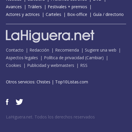
Avances
Tráilers
Festivales + premios
Actores y actrices
Carteles
Box-office
Guía / directorio
Contacto
Redacción
Recomienda
Sugiere una web
Aspectos legales
Política de privacidad
(
Cambiar
)
Cookies
Publicidad y webmasters
RSS
Otros servicios:
Chistes
|
Top10Listas.com
LaHiguera.net. Todos los derechos reservados