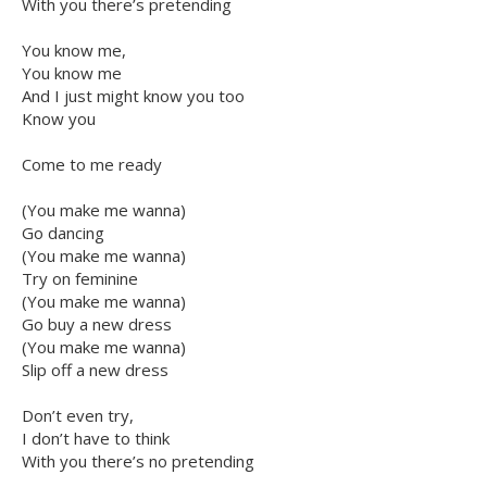
With you there’s pretending
You know me,
You know me
And I just might know you too
Know you
Come to me ready
(You make me wanna)
Go dancing
(You make me wanna)
Try on feminine
(You make me wanna)
Go buy a new dress
(You make me wanna)
Slip off a new dress
Don’t even try,
I don’t have to think
With you there’s no pretending