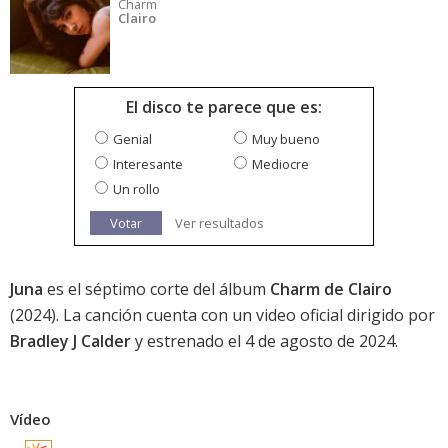
Charm
Clairo
El disco te parece que es:
Genial
Muy bueno
Interesante
Mediocre
Un rollo
Votar
Ver resultados
Juna
es el séptimo corte del álbum
Charm de Clairo
(2024). La canción cuenta con un video oficial dirigido por
Bradley J Calder
y estrenado el 4 de agosto de 2024.
Vídeo