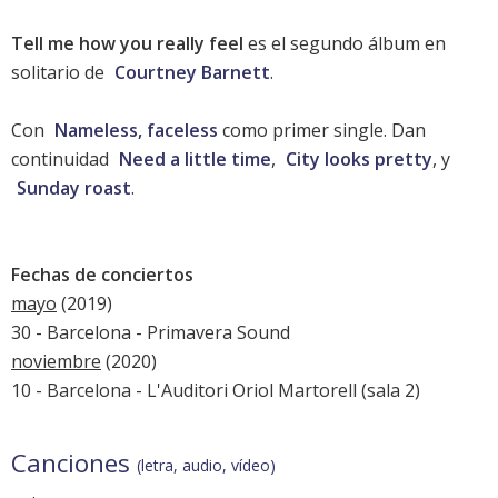
Tell me how you really feel
es el segundo álbum en
solitario de
Courtney Barnett
.
Con
Nameless, faceless
como primer single. Dan
continuidad
Need a little time
,
City looks pretty
, y
Sunday roast
.
Fechas de conciertos
mayo
(2019)
30 - Barcelona -
Primavera Sound
noviembre
(2020)
10 - Barcelona - L'Auditori Oriol Martorell (sala 2)
Canciones
(letra, audio, vídeo)