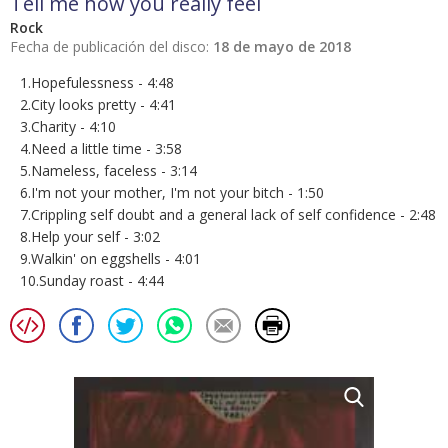
Tell me how you really feel
Rock
Fecha de publicación del disco:
18 de mayo de 2018
1.Hopefulessness - 4:48
2.City looks pretty - 4:41
3.Charity - 4:10
4.Need a little time - 3:58
5.Nameless, faceless - 3:14
6.I'm not your mother, I'm not your bitch - 1:50
7.Crippling self doubt and a general lack of self confidence - 2:48
8.Help your self - 3:02
9.Walkin' on eggshells - 4:01
10.Sunday roast - 4:44