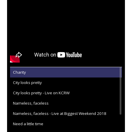
Charity
City looks pretty
City looks pretty - Live on KCRW
Nameless, faceless
Nameless, faceless - Live at Biggest Weekend 2018
Need a little time