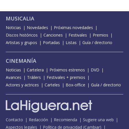
MUSICALIA
Noticias
Novedades
Próximas novedades
Discos históricos
Canciones
Festivales
Premios
Artistas y grupos
Portadas
Listas
Guía / directorio
CINEMANÍA
Noticias
Cartelera
Próximos estrenos
DVD
Avances
Tráilers
Festivales + premios
Actores y actrices
Carteles
Box-office
Guía / directorio
Contacto
Redacción
Recomienda
Sugiere una web
Aspectos legales
Política de privacidad
(
Cambiar
)