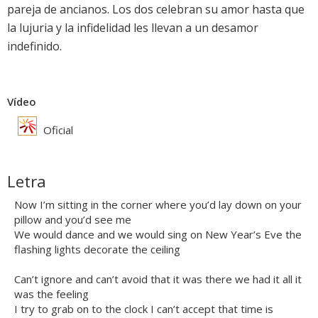
pareja de ancianos. Los dos celebran su amor hasta que
la lujuria y la infidelidad les llevan a un desamor
indefinido.
Vídeo
Oficial
Letra
Now I’m sitting in the corner where you’d lay down on your
pillow and you’d see me
We would dance and we would sing on New Year’s Eve the
flashing lights decorate the ceiling
Can’t ignore and can’t avoid that it was there we had it all it
was the feeling
I try to grab on to the clock I can’t accept that time is