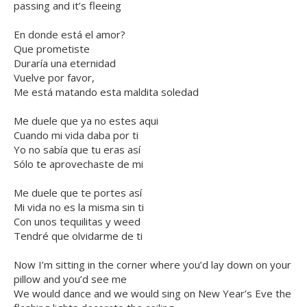
passing and it’s fleeing
En donde está el amor?
Que prometiste
Duraría una eternidad
Vuelve por favor,
Me está matando esta maldita soledad
Me duele que ya no estes aqui
Cuando mi vida daba por ti
Yo no sabía que tu eras así
Sólo te aprovechaste de mi
Me duele que te portes así
Mi vida no es la misma sin ti
Con unos tequilitas y weed
Tendré que olvidarme de ti
Now I’m sitting in the corner where you’d lay down on your
pillow and you’d see me
We would dance and we would sing on New Year’s Eve the