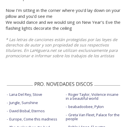
Now I’m sitting in the corner where you’d lay down on your
pillow and you’d see me
We would dance and we would sing on New Year’s Eve the
flashing lights decorate the ceiling
* Las letras de canciones están protegidas por las leyes de
derechos de autor y son propiedad de sus respectivos
titulares. En LaHiguera.net se utilizan exclusivamente para
promocionar e informar sobre los trabajos de los artistas
PRO. NOVEDADES DISCOS
Lana Del Rey, Stove
Roger Taylor, Violence insane
in a beautiful world
Jungle, Sunshine
beabadoobee, Pylon
David Bisbal, Eternos
Greta Van Fleet, Palace for the
people
Europe, Come this madness