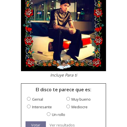
Incluye Para ti
El disco te parece que es:
Genial
Muy bueno
Interesante
Mediocre
Un rollo
Votar
Ver resultados