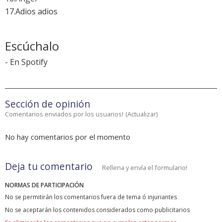
17.Adios adios
Escúchalo
-
En Spotify
Sección de opinión
Comentarios enviados por los usuarios!
(
Actualizar
)
No hay comentarios por el momento
Deja tu comentario
Rellena y envía el formulario!
NORMAS DE PARTICIPACIÓN
No se permitirán los comentarios fuera de tema ó injuriantes
No se aceptarán los contenidos considerados como publicitarios