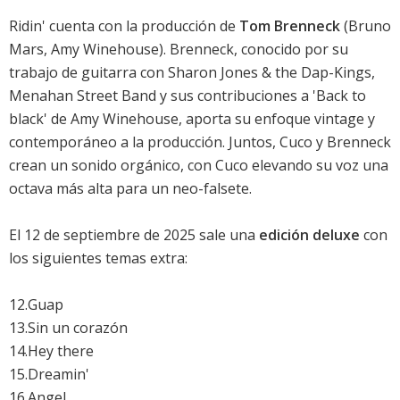
Ridin' cuenta con la producción de
Tom Brenneck
(Bruno
Mars, Amy Winehouse). Brenneck, conocido por su
trabajo de guitarra con Sharon Jones & the Dap-Kings,
Menahan Street Band y sus contribuciones a 'Back to
black' de Amy Winehouse, aporta su enfoque vintage y
contemporáneo a la producción. Juntos, Cuco y Brenneck
crean un sonido orgánico, con Cuco elevando su voz una
octava más alta para un neo-falsete.
El 12 de septiembre de 2025 sale una
edición deluxe
con
los siguientes temas extra:
12.Guap
13.Sin un corazón
14.Hey there
15.Dreamin'
16.Angel