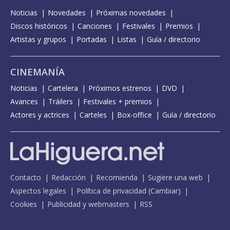
Noticias
Novedades
Próximas novedades
Discos históricos
Canciones
Festivales
Premios
Artistas y grupos
Portadas
Listas
Guía / directorio
CINEMANÍA
Noticias
Cartelera
Próximos estrenos
DVD
Avances
Tráilers
Festivales + premios
Actores y actrices
Carteles
Box-office
Guía / directorio
Contacto
Redacción
Recomienda
Sugiere una web
Aspectos legales
Política de privacidad
(
Cambiar
)
Cookies
Publicidad y webmasters
RSS