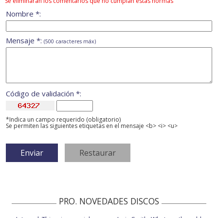
Se eliminarán los comentarios que no cumplan estas normas
Nombre *:
Mensaje *:
(500 caracteres máx)
Código de validación *:
*Indica un campo requerido (obligatorio)
Se permiten las siguientes etiquetas en el mensaje <b> <i> <u>
PRO. NOVEDADES DISCOS